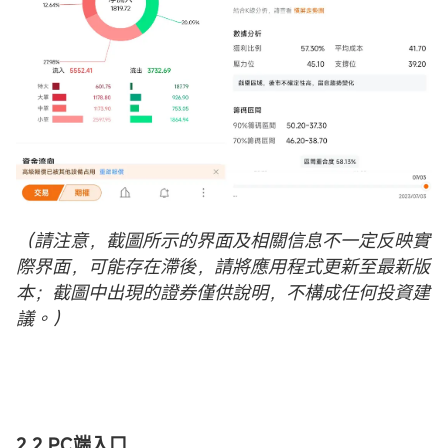
（請注意，截圖所示的界面及相關信息不一定反映實
際界面，可能存在滯後，請將應用程式更新至最新版
本；截圖中出現的證券僅供說明，不構成任何投資建
議。）
2.2 PC端入口