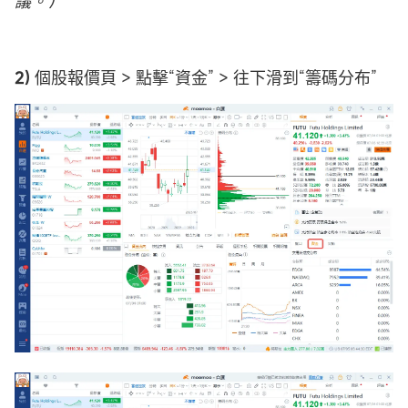
議。）
2)
個股報價頁 > 點擊“資金” > 往下滑到“籌碼分布”