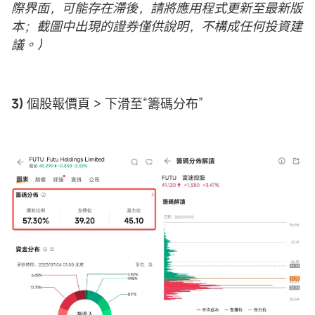
際界面，可能存在滯後，請將應用程式更新至最新版
本；截圖中出現的證券僅供說明，不構成任何投資建
議。）
3)
個股報價頁 > 下滑至“籌碼分布”