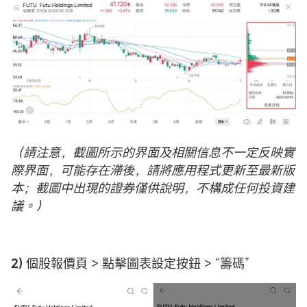
（請注意，截圖所示的界面及相關信息不一定反映實
際界面，可能存在滯後，請將應用程式更新至最新版
本；截圖中出現的證券僅供說明，不構成任何投資建
議。）
2)
個股報價頁 > 點擊圖表設定按鈕 > “籌碼”