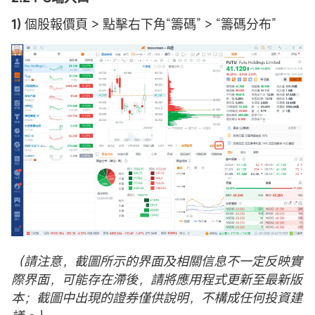
1)
個股報價頁 > 點擊右下角“籌碼” > “籌碼分布”
（請注意，截圖所示的界面及相關信息不一定反映實
際界面，可能存在滯後，請將應用程式更新至最新版
本；截圖中出現的證券僅供說明，不構成任何投資建