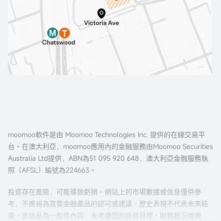
moomoo軟件是由 Moomoo Technologies Inc. 提供的在線交易平
台。在澳大利亞，moomoo應用內的金融服務由Moomoo Securities
Australia Ltd提供，ABN為51 095 920 648，澳大利亞金融服務執
照（AFSL）編號為224663。
投資存在風險，可能導致虧損。網站上的市場數據或信息僅供參
考，不應視為買賣金融產品的認可或建議。歷史表現不代表未來結
果。此信息為一般性內容，未考慮您的投資目標、財務狀況或需