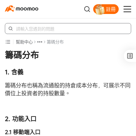
註冊
立即解鎖贈股
幫助中心
籌碼分布
籌碼分布
1. 含義
籌碼分布也稱為流通股的持倉成本分布，可展示不同
價位上投資者的持股數量。
2. 功能入口
2.1 移動端入口