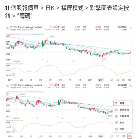
1)
個股報價頁 > 日K > 橫屏模式 > 點擊圖表設定按
鈕 > “籌碼”