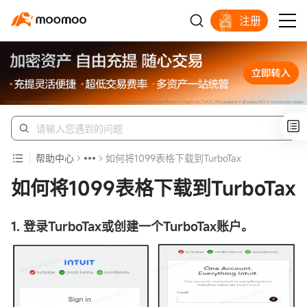
注册
帮助中心
如何将1099表格下载到TurboTax
如何将1099表格下载到TurboTax
1. 登录TurboTax或创建一个TurboTax账户。