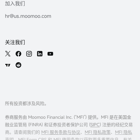
加入我们
hr@us.moomoo.com
关注我们
所有投资都涉及风险。
券商服务由 Moomoo Financial Inc. (“MFI”) 提供。MFI 是在美国金
融业监管局 (FINRA) 和证券投资者保护公司 (
SIPC
) 注册的经纪交易
商。请查阅我们的
MFI 服务条款与协议
、
MFI 隐私政策
、
MFI 隐私
声明
、
MFI Form CRS
和
MFI 使用条款
以获取更多重要信息。有关