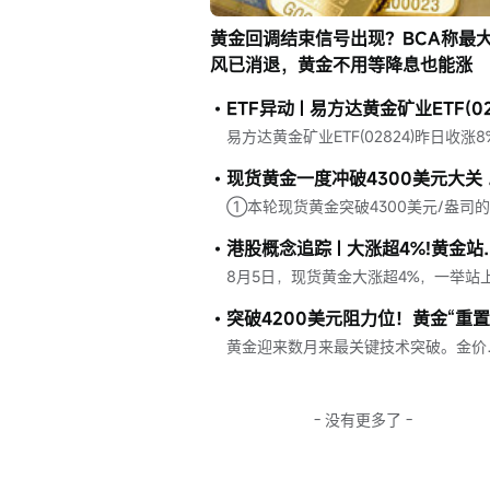
黄金回调结束信号出现？BCA称最
风已消退，黄金不用等降息也能涨
现货黄
港股概念追踪 | 大涨超4%!黄金
黄金迎来数月来最关键技术突破。金价突破下降趋势
- 没有更多了 -