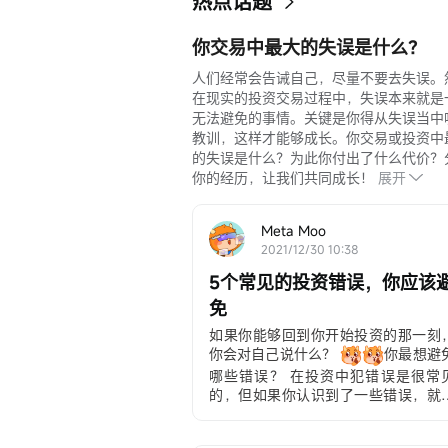
热点话题
你交易中最大的失误是什么？
人们经常会告诫自己，尽量不要去失误。
在现实的投资交易过程中，失误本来就是
无法避免的事情。关键是你得从失误当中
教训，这样才能够成长。你交易或投资中
的失误是什么？为此你付出了什么代价？
你的经历，让我们共同成长！
展开
Meta Moo
2021/12/30 10:38
5个常见的投资错误，你应该
免
如果你能够回到你开始投资的那一刻
你会对自己说什么？
你最想避
哪些错误？ 在投资中犯错误是很常
的，但如果你认识到了一些错误，就
以防止它们。
我们从我们亲爱
mooer们的回答中为你汇编了一些典