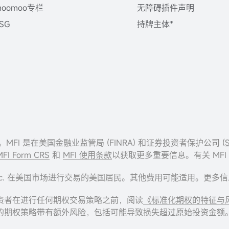
moomoo专栏
无障碍插件声明
SG
持牌主体*
I”) 提供。MFI 是在美国金融业监管局 (FINRA) 和证券投资者保护公司 (
MFI Form CRS
和
MFI 使用条款
以获取更多重要信息。有关 MF
cial Inc. 在美国市场进行交易的美国居民。其他费用可能适用。更
资者在进行任何期权交易策略之前，阅读
《标准化期权的特征与
的期权策略带有额外风险，包括可能导致损失超过原始投资金额