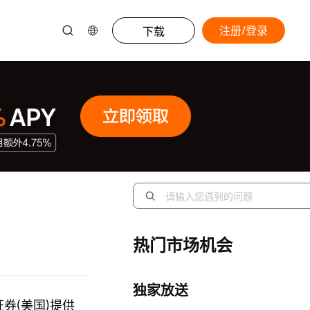
注册/登录
下载
热门市场机会
独家放送
证券(美国)提供