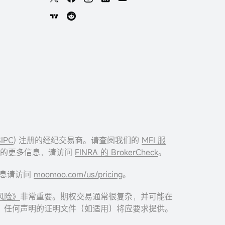
SIPC
) 注册的经纪交易商。请查阅我们的
MFI 服
I 的更多信息，请访问
FINRA 的 BrokerCheck
。
多信息请访问
moomoo.com/us/pricing
。
风险》
非常重要。期权交易通常很复杂，并可能在
。任何声明的证明文件（如适用）将应要求提供。