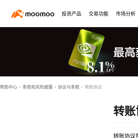
投资产品
交易功能
市场分析
帮助中心
条款和风险披露
协议与条款
转账协议
转账
转账协议包