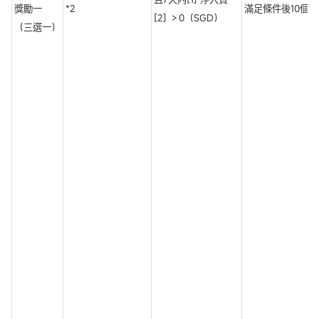
獎勵一
*2
滿足條件後10個
[2] ＞0（SGD）
（三選一）