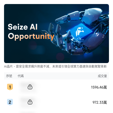
AI晶片、雲安全需求飆升熱度不減，未來或引領全球算力基建與自動駕駛革新
序號
代碼
成交量
Sample Code
1596.46萬
Sample Name
Sample Code
972.33萬
Sample Name