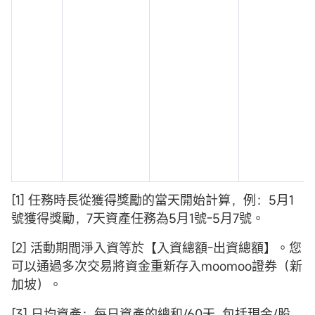
[1] 任務時長從獲得獎勵的當天開始計算，例：5月1
號獲得獎勵，7天資產任務為5月1號-5月7號。
[2] 活動期間淨入資等於【入資總額-出資總額】。您
可以通過多次交易將資金重新存入moomoo證券（新
加坡）。
[3] 日均資產：每日資產的總和/60天, 包括現金/股