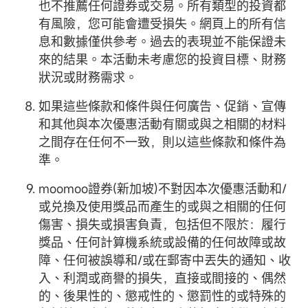
也不推薦任何證券或交易。所有類型的投資都
有風險，您可能會遭受損失。網頁上的所有信
息和數據僅供參考。過去的表現並不能保證未
來的結果。本活動未考慮您的投資目標、財務
狀況或財務需求。
如果這些條款和條件與任何廣告、促銷、宣傳
和其他與本次優惠活動有關或與之相關的材料
之間存在任何不一致，則以這些條款和條件為
準。
moomoo證券(新加坡)不對因本次優惠活動和/
或兑換及使用獎品而產生的或與之相關的任何
傷害、損失或損害負責，包括但不限於：履行
獎品、任何計算機系統或設備的任何故障或故
障、任何被誤導和/或在郵寄中丟失的通知、收
入、利潤或商譽的損失，直接或間接的、偶然
的、後果性的、懲戒性的、懲罰性的或特殊的