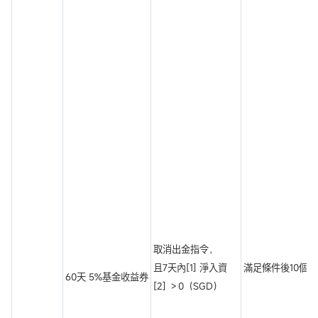
取消出金指令，
且7天內[1] 淨入資
滿足條件後10個
60天 5%基金收益券
[2] ＞0（SGD）