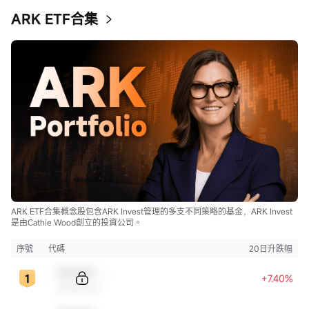
ARK ETF合集
ARK ETF合集概念股包含ARK Invest管理的多支不同策略的基金，ARK Invest
是由Cathie Wood創立的投資公司。
序號
代碼
20日升跌幅
Sample Code
+7.40%
Sample Name