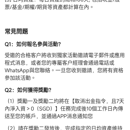
票/基金/期權/期貨等資產都計算在內。
常見問題
Q1：如何報名參與活動？
受邀的合格客户將收到獨家活動邀請電子郵件或應用
程式消息，或者您的專屬客户經理會通過電話或
WhatsApp與您聯絡。一旦您收到邀請，您將有資格
參加該活動。
Q2：如何獲得獎勵？
（1）獎勵一及獎勵二均將在【取消出金指令，且7天
內淨入資＞0（SGD）】任務完成後10個工作日內傳
送至您的帳戶，並通過APP消息通知您
（2）請在獎勵二發放後，完成指定的日均資產維持