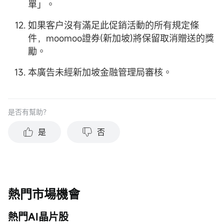
單」。
如果客户沒有滿足此促銷活動的所有規定條
件，moomoo證券(新加坡)將保留取消贈送的獎
勵。
本廣告未經新加坡金融管理局審核。
是否有幫助？
是
否
熱門市場機會
熱門AI晶片股