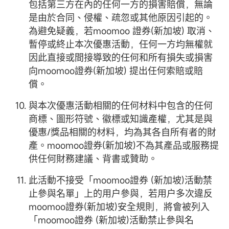
包括第三方在內的任何一方的損害賠償，無論
是由於合同、侵權、疏忽或其他原因引起的。
為避免疑義，若moomoo 證券(新加坡) 取消、
暫停或終止本次優惠活動，任何一方均無權就
因此直接或間接導致的任何和所有損失或損害
向moomoo證券(新加坡) 提出任何索賠或賠
償。
與本次優惠活動相關的任何材料中包含的任何
商標、圖形符號、徽標或知識產權，尤其是與
優惠/獎品相關的材料，均為其各自所有者的財
產。moomoo證券(新加坡)不為其產品或服務提
供任何財務建議、背書或贊助。
此活動不接受「moomoo證券 (新加坡)活動禁
止參與名單」上的用户參與，若用户多次違反
moomoo證券(新加坡)安全規則，將會被列入
「moomoo證券 (新加坡)活動禁止參與名