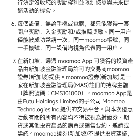
行決定沒收您的獎勵權利並限制您參與未來促
銷活動的機會。
每個設備，無論手機或電腦，都只能獲得一套
開户獎勵，入金獎勵和/或推薦獎勵。同一用户
僅能被成功邀請一次，同一moomoo帳號，同
一手機號，同一設備均視為代表同一用户。
在新加坡，通過 moomoo App 可獲得的投資產
品由新加坡金融管理局許可的交易商moomoo
證券(新加坡)提供。moomoo證券(新加坡)是一
家在新加坡金融管理局(MAS)註冊的持牌主體
（牌照號碼︰CMS101000）。moomoo App是
由Futu Holdings Limited的子公司 Moomoo
Technologies Inc.提供的交易平台。與本次優惠
活動有關的所有內容均不得被視為對證券、期
貨或其他投資產品的購買或銷售要約、邀請或
建議。moomoo證券(新加坡)不提供投資建議，