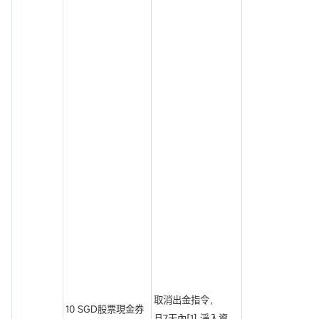
取消出金指令，
10 SGD股票現金券
且7天內[1] 淨入資