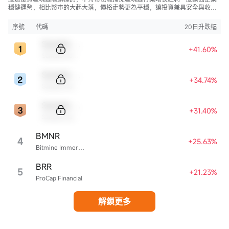
穩健運營，相比幣市的大起大落，價格走勢更為平穩，讓投資兼具安全與收
益。
序號
代碼
20日升跌幅
Sample Code
+41.60%
Sample Name
Sample Code
+34.74%
Sample Name
Sample Code
+31.40%
Sample Name
BMNR
4
+25.63%
Bitmine Immersion Technologies
BRR
5
+21.23%
ProCap Financial
解鎖更多