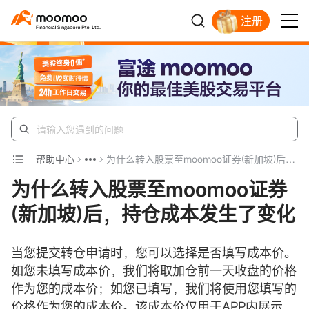
注册
明智投资者的首选
帮助中心
为什么转入股票至moomoo证券(新加坡)后，持仓成本发生了变化
为什么转入股票至moomoo证券
(新加坡)后，持仓成本发生了变化
当您提交转仓申请时，您可以选择是否填写成本价。
如您未填写成本价，我们将取加仓前一天收盘的价格
作为您的成本价；如您已填写，我们将使用您填写的
价格作为您的成本价。该成本价仅用于APP内展示，