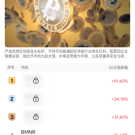
严选优质区块链龙头标的，不持币也能捕捉区块链行业增长红利。股票因企业
稳健运营，相比币市的大起大落，价格走势更为平稳，让投资兼具安全与收
益。
序号
代码
20日涨跌幅
Sample Code
+41.60%
Sample Name
Sample Code
+34.74%
Sample Name
Sample Code
+31.40%
Sample Name
BMNR