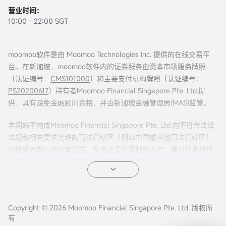
营业时间：
10:00 - 22:00 SGT
moomoo软件是由 Moomoo Technologies Inc. 提供的在线交易平
台。在新加坡，moomoo软件内的证券服务由资本市场服务牌照
（认证编号：
CMS101000
）和主要支付机构牌照（认证编号：
PS20200617
）持有者Moomoo Financial Singapore Pte. Ltd.提
供，具有豁免金融顾问资格，并由新加坡金融管理局(MAS)监管。
本网站不构成Moomoo Financial Singapore Pte. Ltd.向不符合法律
法规和相关要求允许的司法管辖区（例如中国或其他司法管辖区）
的投资者做出邀约或招揽。受当地条件限制的人士，请自行承担访
问本网站的风险，并且您有责任遵守当地法律。
任何引荐来本页面的广告内容，并未被新加坡金融管理局(MAS)审
核。
Copyright © 2026 Moomoo Financial Singapore Pte. Ltd. 版权所
公司地址：新加坡滨海湾金融中心二座#31-01 moomoo证
有