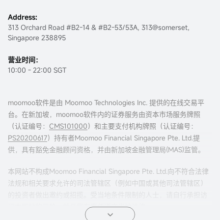
Address:
313 Orchard Road #B2-14 & #B2-53/53A, 313@somerset,
Singapore 238895
营业时间：
10:00 - 22:00 SGT
moomoo软件是由 Moomoo Technologies Inc. 提供的在线交易平
台。在新加坡，moomoo软件内的证券服务由资本市场服务牌照
（认证编号：
CMS101000
）和主要支付机构牌照（认证编号：
PS20200617
）持有者Moomoo Financial Singapore Pte. Ltd.提
供，具有豁免金融顾问资格，并由新加坡金融管理局(MAS)监管。
本网站不构成Moomoo Financial Singapore Pte. Ltd.向不符合法律
法规和相关要求允许的司法管辖区（例如中国或其他司法管辖区）
的投资者做出邀约或招揽。受当地条件限制的人士，请自行承担访
问本网站的风险，并且您有责任遵守当地法律。