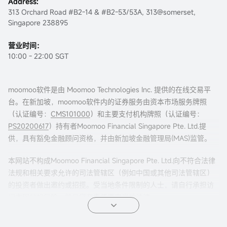
Address:
313 Orchard Road #B2-14 & #B2-53/53A, 313@somerset,
Singapore 238895
营业时间：
10:00 - 22:00 SGT
moomoo软件是由 Moomoo Technologies Inc. 提供的在线交易平
台。在新加坡，moomoo软件内的证券服务由资本市场服务牌照
（认证编号：
CMS101000
）和主要支付机构牌照（认证编号：
PS20200617
）持有者Moomoo Financial Singapore Pte. Ltd.提
供，具有豁免金融顾问资格，并由新加坡金融管理局(MAS)监管。
本网站不构成Moomoo Financial Singapore Pte. Ltd.向不符合法律
法规和相关要求允许的司法管辖区（例如中国或其他司法管辖区）
的投资者做出邀约或招揽。受当地条件限制的人士，请自行承担访
问本网站的风险，并且您有责任遵守当地法律。
任何引荐来本页面的广告内容，并未被新加坡金融管理局(MAS)审