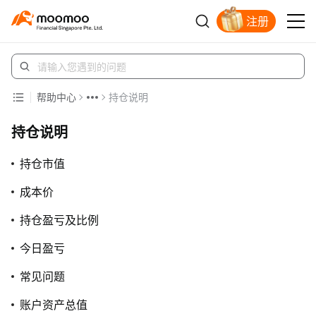
注册
明智投资者的首选
帮助中心
持仓说明
持仓说明
持仓市值
成本价
持仓盈亏及比例
今日盈亏
常见问题
账户资产总值