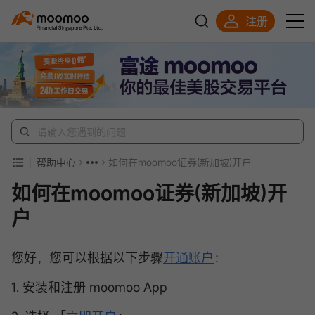
注册
明智投资者的首选
帮助中心
如何在moomoo证券(新加坡)开户
如何在moomoo证券(新加坡)开
户
您好，您可以根据以下步骤
开通账户
：
1. 安装和注册 moomoo App