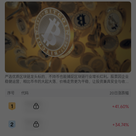
严选优质区块链龙头标的，不持币也能捕捉区块链行业增长红利。股票因企业
稳健运营，相比币市的大起大落，价格走势更为平稳，让投资兼具安全与收
益。
序号
代码
20日涨跌幅
Sample Code
+41.60%
Sample Name
Sample Code
+34.74%
Sample Name