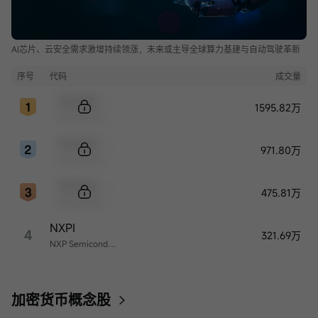
AI芯片、云安全需求激增持续领涨，未来或主导全球算力基建与自动驾驶革新
序号
代码
成交量
Sample Code
1595.82万
Sample Name
Sample Code
971.80万
Sample Name
Sample Code
475.81万
Sample Name
NXPI
4
321.69万
NXP Semiconductors
加密货币概念股