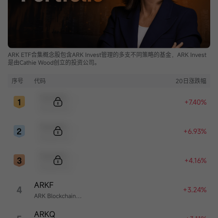
ARK ETF合集概念股包含ARK Invest管理的多支不同策略的基金，ARK Invest
是由Cathie Wood创立的投资公司。
序号
代码
20日涨跌幅
Sample Code
+7.40%
Sample Name
Sample Code
+6.93%
Sample Name
Sample Code
+4.16%
Sample Name
ARKF
4
+3.24%
ARK Blockchain & Fintech Innovation ETF
ARKQ