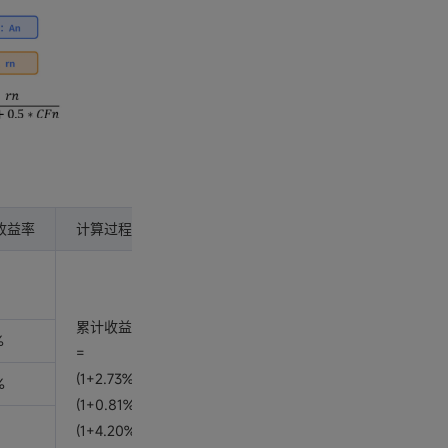
收益率
计算过程
累计收益率
%
=
(1+2.73%)*
%
(1+0.81%)*
(1+4.20%)*