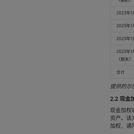
2023年
2023年
2023年
2023年
（期末）
合计
提供的示
2.2 现
现金加权
资产。该
加权，通