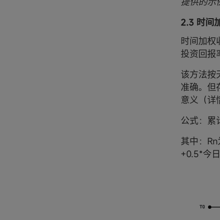
提供的示
2.3 时
时间加权
投资回报
该方法按
准确。但
意义（详情
公式：累计收益
其中：Rn
+0.5*今