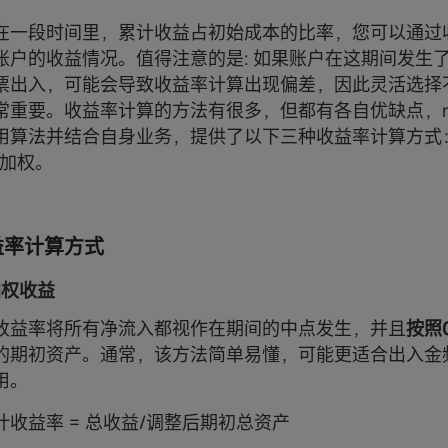
在一段时间里，累计收益占初始成本的比率，您可以通过
账户的收益情况。值得注意的是: 如果账户在这期间发生
票出入，可能会导致收益率计算出现偏差，因此灵活选择
重要。收益率计算的方法有很多，但都有各自优缺点，moom
用算法并结合自身业务，提供了以下三种收益率计算方式
金加权。
收益率计算方式
单加权收益
收益率将所有净流入都视作在期间的中点发生，并且
按照
的期初资产。通常，该方法简单易懂，可能更适合出入金
用。
计收益率 = 总收益/调整后期初总资产