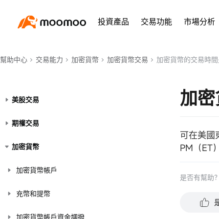
投資產品
交易功能
市場分析
幫助中心
交易能力
加密貨幣
加密貨幣交易
加密貨幣的交易時間
加密
美股交易
期權交易
可在美國東
加密貨幣
PM（E
加密貨幣帳戶
是否有幫助
充幣和提幣
加密貨幣帳戶資金調撥