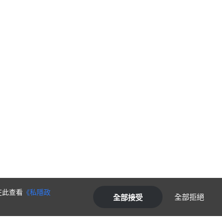
在此查看
《私隱政
全部拒絕
全部接受