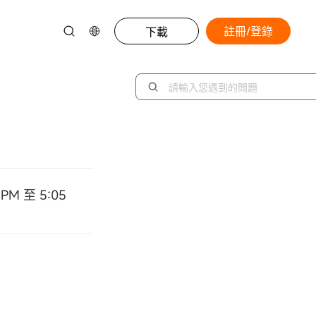
註冊/登錄
下載
 至 5:05