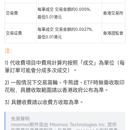
每筆成交 交易金額的0.005%，
交易費
香港交易所
最低0.01港元
每筆成交 交易金額的0.0027%，
交易征費
香港證監會
最低0.01港元
注：
1) 代收費項目中費用計算均按照「成交」為單位（每
筆訂單可能會分成多次成交）。
2) 一般情況下交易窩輪、牛熊證、ETF時無需收取印
花稅，具體收取範圍請以香港政府公布為準。
3) 具體收費請以收費方收取為準。
免責聲明
moomoo軟件是由 Moomoo Technologies Inc. 提供