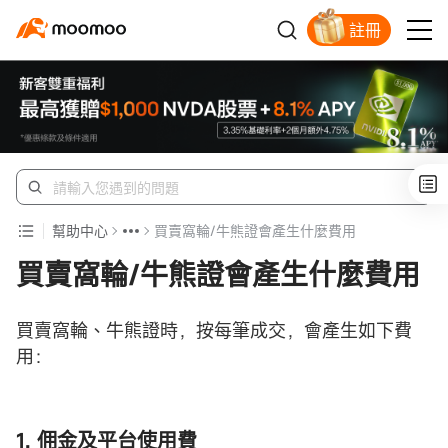
註冊
幫助中心
買賣窩輪/牛熊證會產生什麼費用
買賣窩輪/牛熊證會產生什麼費用
買賣窩輪、牛熊證時，按每筆成交，會產生如下費
用：
1. 佣金及平台使用費