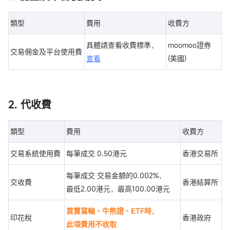
類型
費用
收費方
具體請查看收費標準，
moomoo證券
交易佣金及平台使用費
查看
(美國)
2. 代收費
類型
費用
收費方
交易系統使用費
每筆成交 0.50港元
香港交易所
每筆成交 交易金額的0.002%，
交收費
香港結算所
最低2.00港元，最高100.00港元
買賣窩輪、牛熊證、ETF時，
印花稅
香港政府
此項費用不收取