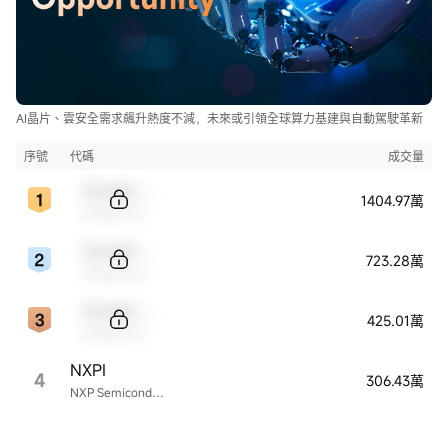
AI晶片、雲安全需求飆升熱度不減，未來或引領全球算力基建與自動駕駛革新
序號
代碼
成交量
Sample Code
1404.97萬
Sample Name
Sample Code
723.28萬
Sample Name
Sample Code
425.01萬
Sample Name
NXPI
4
306.43萬
NXP Semiconductors