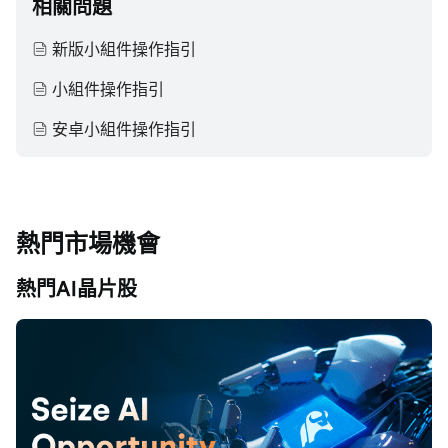
相關問題
新版小組件操作指引
小組件操作指引
安卓小組件操作指引
熱門市場機會
熱門AI晶片股