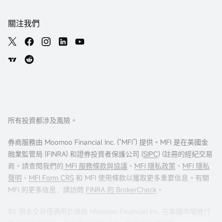
關注我們
所有投資都涉及風險。
券商服務由 Moomoo Financial Inc. (“MFI”) 提供。MFI 是在美國金
融業監管局 (FINRA) 和證券投資者保護公司 (
SIPC
) (註冊的經紀交易
商。請查閱我們的
MFI 服務條款與協議
、
MFI 隱私政策
、
MFI 隱私
聲明
、
MFI Form CRS
和 MFI 使用條款以獲取更多重要信息。有關
MFI 的更多信息，請訪問
FINRA 的 BrokerCheck
。
$0 佣金交易僅適用於通過 Moomoo Financial Inc. 在美國市場進行