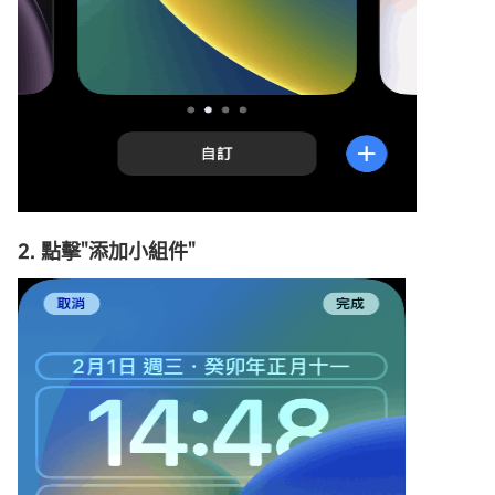
2. 點擊"添加小組件"