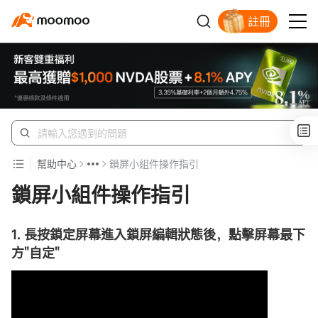
註冊
幫助中心
鎖屏小組件操作指引
鎖屏小組件操作指引
1. 長按鎖定屏幕進入鎖屏編輯狀態後，點擊屏幕最下
方"自定"