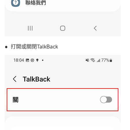
● 打開或關閉TalkBack