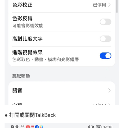
● 打開或關閉TalkBack