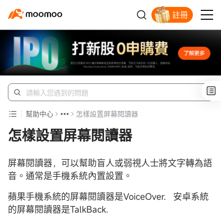
註冊
幫助中心
怎樣設置屏幕閱讀器
怎樣設置屏幕閱讀器
屏幕閱讀器，可以幫助盲人或弱視人士將文字轉為語
音。通常是手機系統內置設置。
蘋果手機系統的屏幕閱讀器是VoiceOver. 安卓系統
的屏幕閱讀器是TalkBack.