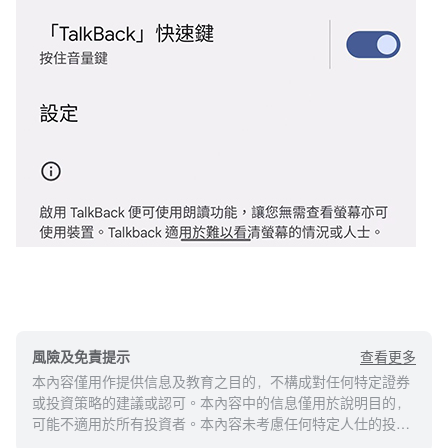
查看更多
風險及免責提示
本內容僅用作提供信息及教育之目的，不構成對任何特定證券
或投資策略的建議或認可。本內容中的信息僅用於說明目的，
可能不適用於所有投資者。本內容未考慮任何特定人仕的投資
目標、財務狀況或需求，並不應被視作個人投資建議。建議您