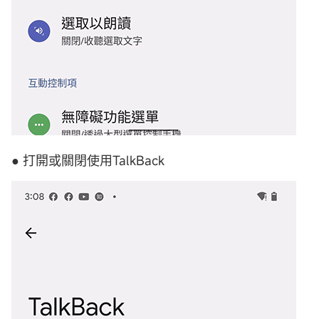
● 打開或關閉使用TalkBack