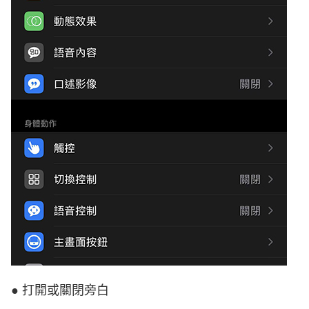
● 打開或關閉旁白