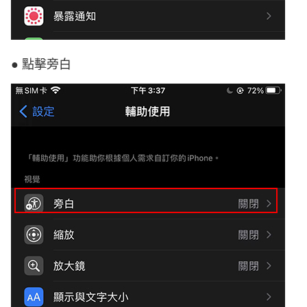
● 點擊旁白