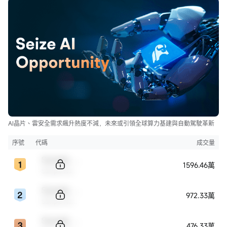
AI晶片、雲安全需求飆升熱度不減，未來或引領全球算力基建與自動駕駛革新
序號
代碼
成交量
Sample Code
1596.46萬
Sample Name
Sample Code
972.33萬
Sample Name
Sample Code
476.33萬