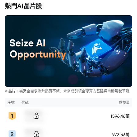
熱門AI晶片股
AI晶片、雲安全需求飆升熱度不減，未來或引領全球算力基建與自動駕駛革新
序號
代碼
成交量
Sample Code
1596.46萬
Sample Name
Sample Code
972.33萬