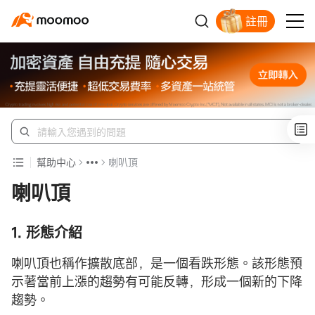
註冊
幫助中心
喇叭頂
喇叭頂
1. 形態介紹
喇叭頂也稱作擴散底部，是一個看跌形態。該形態預
示著當前上漲的趨勢有可能反轉，形成一個新的下降
趨勢。