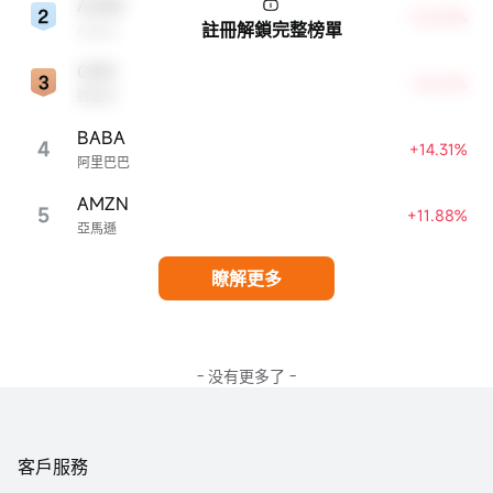
ADBE
+18.59%
註冊解鎖完整榜單
Adobe
CRM
+18.01%
賽富時
BABA
4
+14.31%
阿里巴巴
AMZN
5
+11.88%
亞馬遜
瞭解更多
- 没有更多了 -
客戶服務