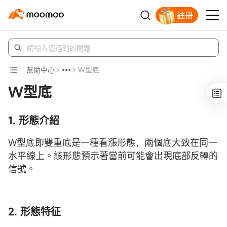
註冊
幫助中心
W型底
W型底
1. 形態介紹
W型底即雙重底是一種看漲形態，兩個底大致在同一
水平線上。該形態預示著當前可能會出現底部反轉的
信號。
2. 形態特征