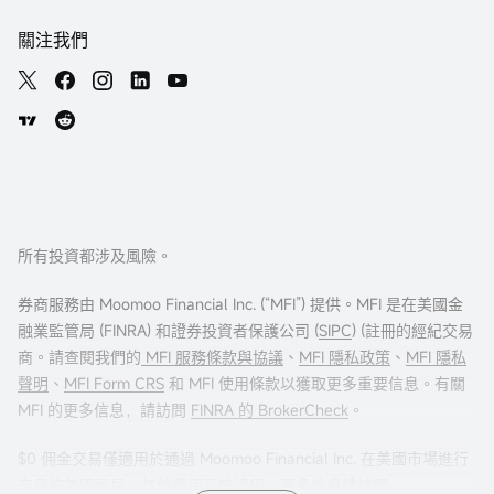
關注我們
所有投資都涉及風險。
券商服務由 Moomoo Financial Inc. (“MFI”) 提供。MFI 是在美國金
融業監管局 (FINRA) 和證券投資者保護公司 (
SIPC
) (註冊的經紀交易
商。請查閱我們的
MFI 服務條款與協議
、
MFI 隱私政策
、
MFI 隱私
聲明
、
MFI Form CRS
和 MFI 使用條款以獲取更多重要信息。有關
MFI 的更多信息，請訪問
FINRA 的 BrokerCheck
。
$0 佣金交易僅適用於通過 Moomoo Financial Inc. 在美國市場進行
交易的美國居民。其他費用可能適用。更多信息請訪問