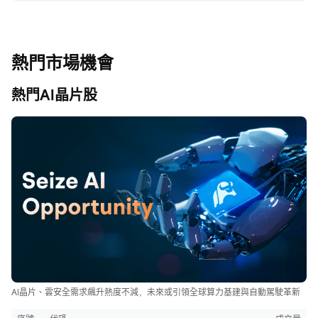
熱門市場機會
熱門AI晶片股
AI晶片、雲安全需求飆升熱度不減，未來或引領全球算力基建與自動駕駛革新