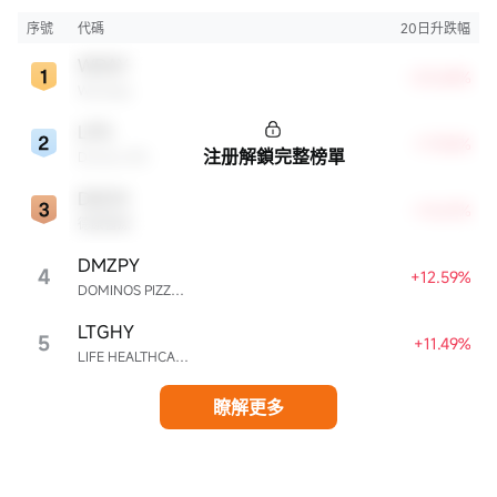
>50%的股票，旨在寻找财务状况强劲且成长性极高的公司。
序號
代碼
20日升跌幅
WDAY
+23.68%
Workday
LPG
+17.50%
注册解鎖完整榜單
Dorian LPG
DXCM
+13.67%
德康醫療
DMZPY
4
+12.59%
DOMINOS PIZZA ENTERPRISES LIMITED UNSP ADR EACH REPR 0.5 ORD SHS
LTGHY
5
+11.49%
LIFE HEALTHCARE GROUP HOLDINGS UNSPON ADR EA REPR 4 ORD ZAR0.00
瞭解更多