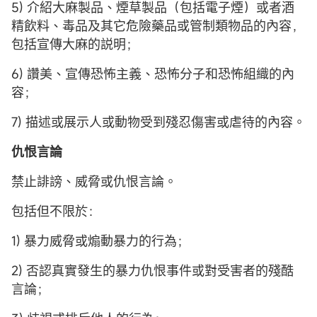
5) 介紹大麻製品、煙草製品（包括電子煙）或者酒
精飲料、毒品及其它危險藥品或管制類物品的內容，
包括宣傳大麻的説明；
6) 讚美、宣傳恐怖主義、恐怖分子和恐怖組織的內
容；
7) 描述或展示人或動物受到殘忍傷害或虐待的內容。
仇恨言論
禁止誹謗、威脅或仇恨言論。
包括但不限於：
1) 暴力威脅或煽動暴力的行為；
2) 否認真實發生的暴力仇恨事件或對受害者的殘酷
言論；