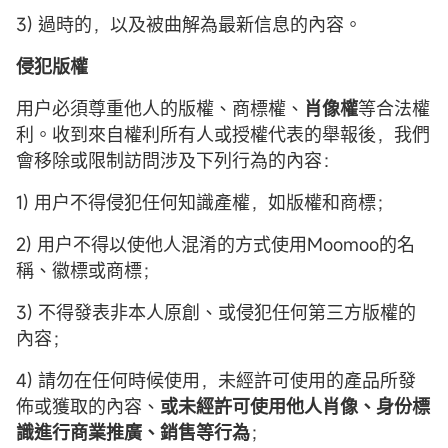
3) 過時的，以及被曲解為最新信息的內容。
侵犯版權
用户必須尊重他人的版權、商標權、
肖像權
等合法權
利。收到來自權利所有人或授權代表的舉報後，我們
會移除或限制訪問涉及下列行為的內容：
1) 用户不得侵犯任何知識產權，如版權和商標；
2) 用户不得以使他人混淆的方式使用Moomoo的名
稱、徽標或商標；
3) 不得發表非本人原創、或侵犯任何第三方版權的
內容；
4) 請勿在任何時候使用，未經許可使用的產品所發
佈或獲取的內容、
或未經許可使用他人肖像、身份標
識進行商業推廣、銷售等行為
；