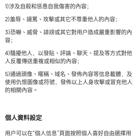
1)涉及自殺和慫恿自我傷害的內容；
2)羞辱、謾罵、攻擊或其它不尊重他人的內容；
3)恐嚇、威脅、誹謗或其它對用户造成嚴重影響的內
容；
4)騷擾他人，以發貼、評論、聊天、提及等方式對他
人反覆傳送重複或相似的內容；
5)通過頭像、暱稱、域名、發佈內容等信息載體，及
使用仇恨圖像或符號，發佈以上人身攻擊或冒充他人
的相關內容。
個人資料設定
用户可以在“個人信息”頁面按照個人喜好自由選擇用