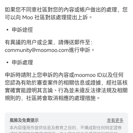
如果您不同意社區對您的內容或帳户做出的處理，您
可以向 Moo 社區對該處理提出上訴。
• 申訴途徑
有異議的用户或企業，請傳送郵件至：
community@moomoo.com進行申訴。
• 申訴處理
申訴時請附上您申訴的內容或moomoo ID以及任何
您認為有助於審查案件的相關信息或證據，經社區核
實確實能證明其言論、行為並未違反法律法規及相關
規則的，社區將會取消相應的處理措施。
查看更多
風險及免責提示
本內容僅用作提供信息及教育之目的，不構成對任何特定證券