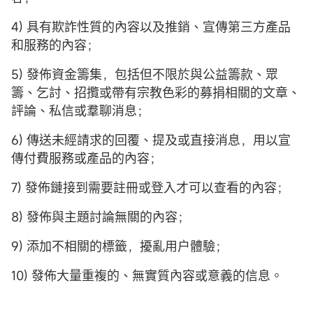
4) 具有欺詐性質的內容以及推銷、宣傳第三方產品
和服務的內容；
5) 發佈資金籌集，包括但不限於與公益籌款、眾
籌、乞討、招攬或帶有宗教色彩的募捐相關的文章、
評論、私信或羣聊消息；
6) 傳送未經請求的回覆、提及或直接消息，用以宣
傳付費服務或產品的內容；
7) 發佈鏈接到需要註冊或登入才可以查看的內容；
8) 發佈與主題討論無關的內容；
9) 添加不相關的標籤，擾亂用户體驗；
10) 發佈大量重複的、無實質內容或意義的信息。