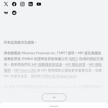
所有投資都涉及風險。
券商服務由 Moomoo Financial Inc. (“MFI”) 提供。MFI 是在美國金
融業監管局 (FINRA) 和證券投資者保護公司 (
SIPC
) (註冊的經紀交易
商。請查閱我們的
MFI 服務條款與協議
、
MFI 隱私政策
、
MFI 隱私
聲明
、
MFI Form CRS
和 MFI 使用條款以獲取更多重要信息。有關
MFI 的更多信息，請訪問
FINRA 的 BrokerCheck
。
$0 佣金交易僅適用於通過 Moomoo Financial Inc. 在美國市場進行
交易的美國居民。其他費用可能適用。更多信息請訪問
moomoo.com/us/pricing
。