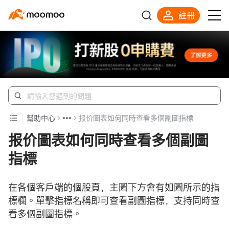
註冊
幫助中心
报价圖表如何同時查看多個副圖指標
报价圖表如何同時查看多個副圖
指標
在各個客戶端的個股頁，主圖下方會有如圖所示的指
標欄。單擊指標名稱即可查看副圖指標，支持同時查
看多個副圖指標。