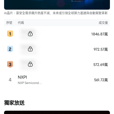
AI晶片、雲安全需求飆升熱度不減，未來或引領全球算力基建與自動駕駛革新
序號
代碼
成交量
Sample Code
1846.87萬
Sample Name
Sample Code
972.57萬
Sample Name
Sample Code
572.69萬
Sample Name
NXPI
4
561.72萬
NXP Semiconductors
獨家放送