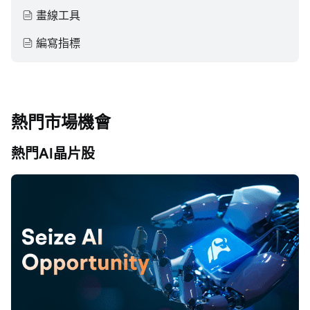
畫線工具
編寫指標
熱門市場機會
熱門AI晶片股