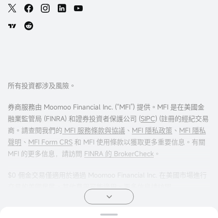
所有投資都涉及風險。
券商服務由 Moomoo Financial Inc. (“MFI”) 提供。MFI 是在美國金
融業監管局 (FINRA) 和證券投資者保護公司 (
SIPC
) (註冊的經紀交易
商。請查閱我們的
MFI 服務條款與協議
、
MFI 隱私政策
、
MFI 隱私
聲明
、
MFI Form CRS
和 MFI 使用條款以獲取更多重要信息。有關
MFI 的更多信息，請訪問
FINRA 的 BrokerCheck
。
$0 佣金交易僅適用於通過 Moomoo Financial Inc. 在美國市場進行
交易的美國居民。其他費用可能適用。更多信息請訪問
moomoo.com/us/pricing
。