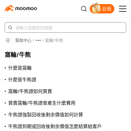
註冊
幫助中心
窩輪/牛熊
窩輪/牛熊
什麼是窩輪
什麼是牛熊證
窩輪/牛熊證如何買賣
買賣窩輪/牛熊證會產生什麼費用
牛熊證強製回收後剩余價值如何計算
牛熊證到期或回收後剩余價值怎麼結算給客戶