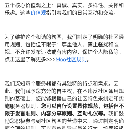
五个核心价值观之上：真诚、真实、多样性、关怀和
乐趣。这些
价值观
指引着我们的日常互动和交流。
为了维护这个和谐的氛围，我们制定了明确的社区通
用规则，包括但不限于：尊重他人、禁止骚扰和歧
视、不允许发布违法或有害内容、保护个人隐私等。
点击这里了解更多>>>
Moo社区规则
。
我们深知每个服务器都有其独特的特点和需求。因
此，我们赋予您充分的自主权，在不违反社区通用规
则的基础上，您能够根据自己的社区特色来制定和实
施服务器规则。
您可以自行设置具体规范，包括但不
限于发言准则、内容分享原则、互动礼仪等。
我们鼓
励您积极参与到社区氛围的营造中来。通过制定明确
而合理的规则，可以有效引导成员的行为，培养积极