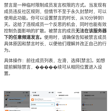
禁言是一种临时限制成员发言权限的方式。当发现有
成员违反社区规则，但情节不至于永久封禁时，可以
使用此功能。你可以设置禁言的时长，从10分钟到1
天。这给了违规成员一个反思的机会，同时也能有效
控制负面影响的扩散。被禁言的成员
无法在该服务器
下的任意频道发言。
使用时，请确保告知被禁言成员
具体原因和禁言时长，以便他们理解并改正自己的行
为。
具体操作：前往成员列表，左滑，选择[禁言]。如想
提前解除禁言，�����续可从相同位置进入设
置。