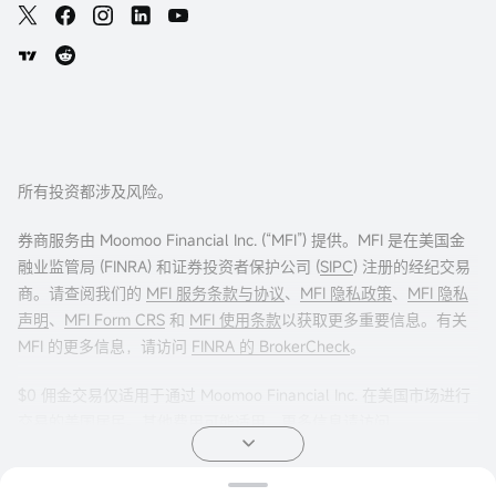
所有投资都涉及风险。
券商服务由 Moomoo Financial Inc. (“MFI”) 提供。MFI 是在美国金
融业监管局 (FINRA) 和证券投资者保护公司 (
SIPC
) 注册的经纪交易
商。请查阅我们的
MFI 服务条款与协议
、
MFI 隐私政策
、
MFI 隐私
声明
、
MFI Form CRS
和
MFI 使用条款
以获取更多重要信息。有关
MFI 的更多信息，请访问
FINRA 的 BrokerCheck
。
$0 佣金交易仅适用于通过 Moomoo Financial Inc. 在美国市场进行
交易的美国居民。其他费用可能适用。更多信息请访问
moomoo.com/us/pricing
。