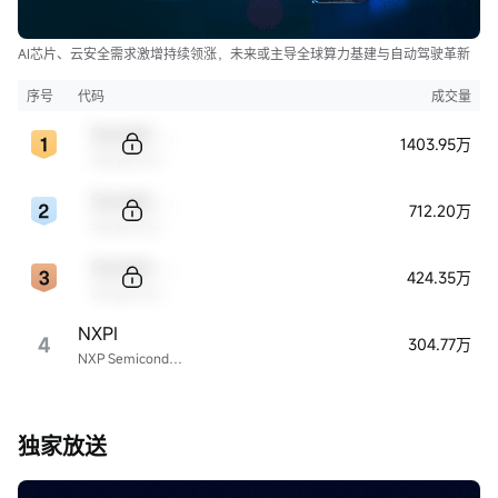
AI芯片、云安全需求激增持续领涨，未来或主导全球算力基建与自动驾驶革新
序号
代码
成交量
Sample Code
1403.95万
Sample Name
Sample Code
712.20万
Sample Name
Sample Code
424.35万
Sample Name
NXPI
4
304.77万
NXP Semiconductors
独家放送