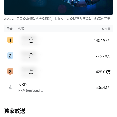
AI芯片、云安全需求激增持续领涨，未来或主导全球算力基建与自动驾驶革新
序号
代码
成交量
Sample Code
1404.97万
Sample Name
Sample Code
723.28万
Sample Name
Sample Code
425.01万
Sample Name
NXPI
4
306.43万
NXP Semiconductors
独家放送