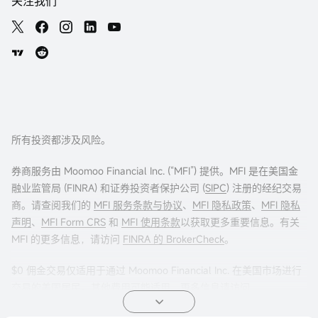
关注我们
所有投资都涉及风险。
券商服务由 Moomoo Financial Inc. (“MFI”) 提供。MFI 是在美国金
融业监管局 (FINRA) 和证券投资者保护公司 (
SIPC
) 注册的经纪交易
商。请查阅我们的
MFI 服务条款与协议
、
MFI 隐私政策
、
MFI 隐私
声明
、
MFI Form CRS
和
MFI 使用条款
以获取更多重要信息。有关
MFI 的更多信息，请访问
FINRA 的 BrokerCheck
。
$0 佣金交易仅适用于通过 Moomoo Financial Inc. 在美国市场进行
交易的美国居民。其他费用可能适用。更多信息请访问
moomoo.com/us/pricing
。