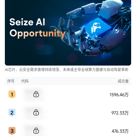
AI芯片、云安全需求激增持续领涨，未来或主导全球算力基建与自动驾驶革新
序号
代码
成交量
Sample Code
1596.46万
Sample Name
Sample Code
972.33万
Sample Name
Sample Code
476.33万
Sample Name