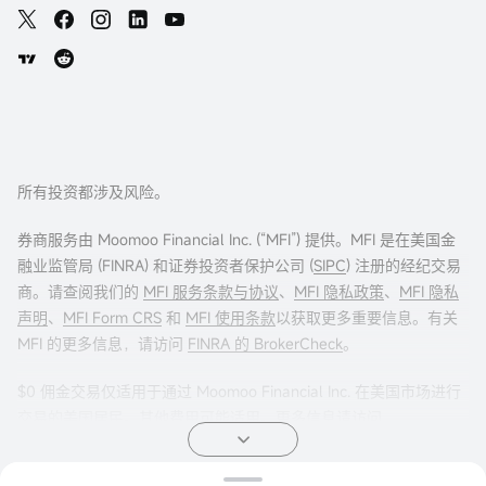
所有投资都涉及风险。
券商服务由 Moomoo Financial Inc. (“MFI”) 提供。MFI 是在美国金
融业监管局 (FINRA) 和证券投资者保护公司 (
SIPC
) 注册的经纪交易
商。请查阅我们的
MFI 服务条款与协议
、
MFI 隐私政策
、
MFI 隐私
声明
、
MFI Form CRS
和
MFI 使用条款
以获取更多重要信息。有关
MFI 的更多信息，请访问
FINRA 的 BrokerCheck
。
$0 佣金交易仅适用于通过 Moomoo Financial Inc. 在美国市场进行
交易的美国居民。其他费用可能适用。更多信息请访问
moomoo.com/us/pricing
。