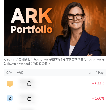
ARK ETF合集概念股包含ARK Invest管理的多支不同策略的基金，ARK Invest
是由Cathie Wood創立的投資公司。
序號
代碼
20日升跌幅
Sample Code
+8.22%
Sample Name
Sample Code
+3.60%
Sample Name