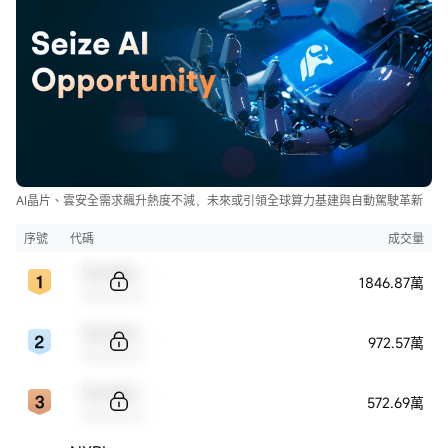
AI晶片、雲安全需求飆升熱度不減，未來或引領全球算力基建與自動駕駛革新
序號
代碼
成交量
Sample Code
1846.87萬
Sample Name
Sample Code
972.57萬
Sample Name
Sample Code
572.69萬
Sample Name