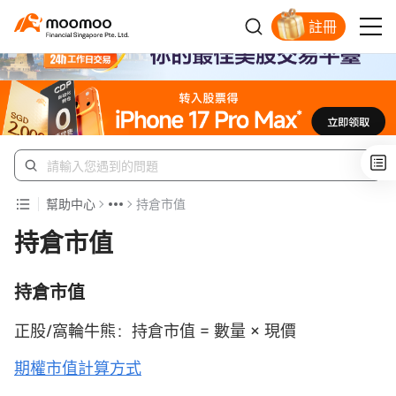
註冊
明智投資者的首選
幫助中心
持倉市值
持倉市值
持倉市值
正股/窩輪牛熊：持倉市值 = 數量 × 現價
期權市值計算方式