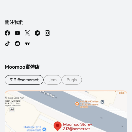
關注我們
Moomoo實體店
313 @somerset
Jem
Bugis