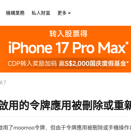
機構業務
私人財富
更多
裝了
啟用的令牌應用被刪除或重
啟用了moomoo令牌，但由于令牌應用被刪除或手機操