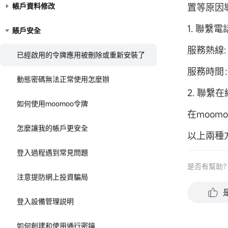
帳戶資料修改
置等原因
1. 聯繫
賬戶安全
服務熱線: +
已經啟用的令牌應用被刪除或重新安裝了
服務時間：
動態密碼無法正常使用怎麼辦
2. 聯繫
如何使用moomoo令牌
在moom
怎麼讓我的帳戶更安全
以上兩種
登入過程遇到常見問題
是否有幫助
注意提防網上投資騙局
登入設備管理説明
如何創建和使用通行密鑰