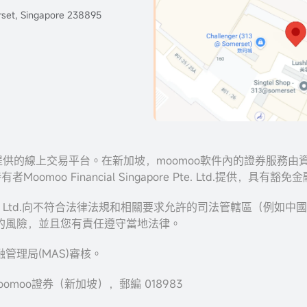
set, Singapore 238895
ies Inc. 提供的線上交易平台。在新加坡，moomoo軟件內的證券
有者Moomoo Financial Singapore Pte. Ltd.提
apore Pte. Ltd.向不符合法律法規和相關要求允許的司法管轄
的風險，並且您有責任遵守當地法律。
理局(MAS)審核。
omoo證券（新加坡），郵編 018983