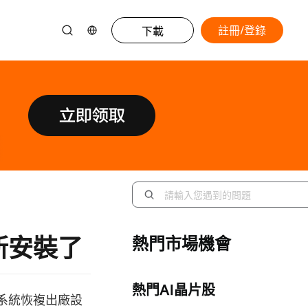
註冊/登錄
下載
新安裝了
熱門市場機會
熱門AI晶片股
作系統恢複出廠設