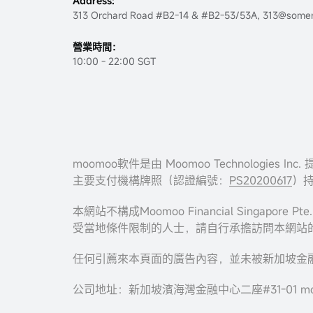
Address:
313 Orchard Road #B2-14 & #B2-53/53A, 313@somer
營業時間：
10:00 - 22:00 SGT
moomoo軟件是由 Moomoo Technolog
主要支付機構牌照（認證編號：
PS20200617
）持
本網站不構成Moomoo Financial Sing
受當地條件限制的人士，請自行承擔訪問本網站
任何引薦來本頁面的廣告內容，並未被新加坡金融管
公司地址：新加坡濱海灣金融中心二座#31-01 mo