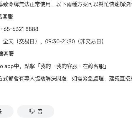
導致令牌無法正常使用，以下兩種方案可以幫忙快速解決
電話客服
65-6321 8888
全天（交易日），09:30-21:30（非交易日）
在線客服
oo app中，點擊「我的 - 我的客服 - 在線客服」
方式都會有專人協助解決問題，如需緊急處理，建議直接
？
是
否