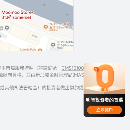
服務由資本市場服務牌照（認證編號：
CMS101000
）和
供，具有豁免金融顧問資格，並由新加坡金融管理局(MAS)監管。
區（例如中國或其他司法管轄區）的投資者做出邀約或招攬。
明智投資者的首選
立即開戶