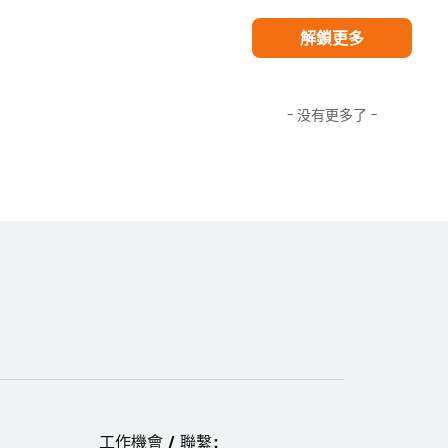
解鎖更多
- 没有更多了 -
工作機會 / 聯繫：