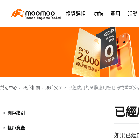
投資選擇
功能
費用
活動
幫助中心
賬戶相關
賬戶安全
已經啟用的令牌應用被刪除或重新安
已經
開戶指引
帳戶資產
如果已經