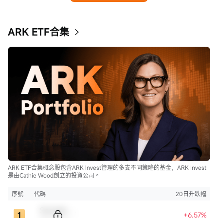
ARK ETF合集
ARK ETF合集概念股包含ARK Invest管理的多支不同策略的基金，ARK Invest
是由Cathie Wood創立的投資公司。
序號
代碼
20日升跌幅
Sample Code
+6.57%