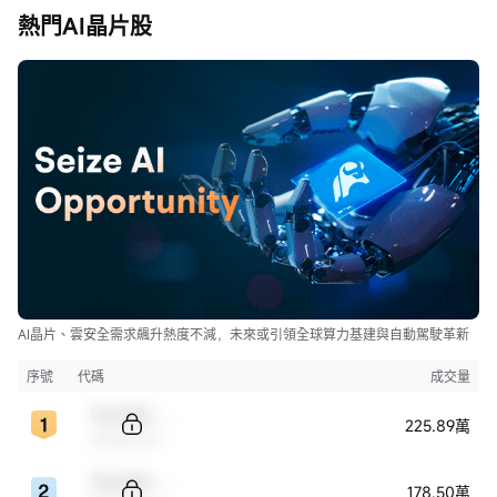
熱門AI晶片股
AI晶片、雲安全需求飆升熱度不減，未來或引領全球算力基建與自動駕駛革新
序號
代碼
成交量
Sample Code
225.89萬
Sample Name
Sample Code
178.50萬