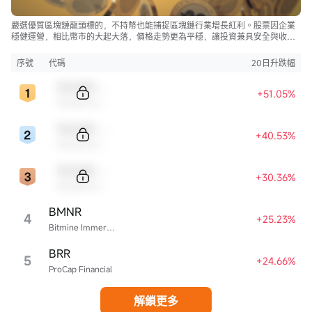
嚴選優質區塊鏈龍頭標的，不持幣也能捕捉區塊鏈行業增長紅利。股票因企業
穩健運營，相比幣市的大起大落，價格走勢更為平穩，讓投資兼具安全與收
益。
序號
代碼
20日升跌幅
Sample Code
+51.05%
Sample Name
Sample Code
+40.53%
Sample Name
Sample Code
+30.36%
Sample Name
BMNR
4
+25.23%
Bitmine Immersion Technologies
BRR
5
+24.66%
ProCap Financial
解鎖更多