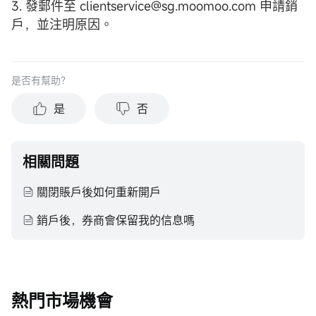
3. 發郵件至 clientservice@sg.moomoo.com 申請銷
戶，並注明原因。
是否有幫助？
是
否
相關問題
關閉賬戶後如何重新開戶
銷戶後，券商會保留我的信息嗎
熱門市場機會