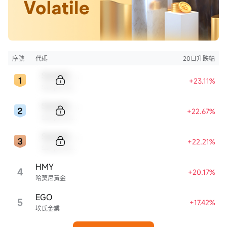
序號
代碼
20日升跌幅
Sample Code
+23.11%
Sample Name
Sample Code
+22.67%
Sample Name
Sample Code
+22.21%
Sample Name
HMY
4
+20.17%
哈莫尼黃金
EGO
5
+17.42%
埃氏金業