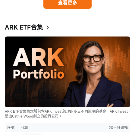
查看更多
ARK ETF合集
ARK ETF合集概念股包含ARK Invest管理的多支不同策略的基金，ARK Invest
是由Cathie Wood創立的投資公司。
序號
代碼
20日升跌幅