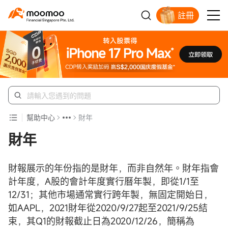
註冊
明智投資者的首選
幫助中心
財年
財年
財報展示的年份指的是財年，而非自然年。財年指會
計年度，A股的會計年度實行曆年製，即從1/1至
12/31；其他市場通常實行跨年製，無固定開始日，
如AAPL，2021財年從2020/9/27起至2021/9/25結
束，其Q1的財報截止日為2020/12/26，簡稱為