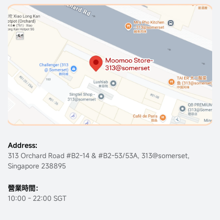
Address:
313 Orchard Road #B2-14 & #B2-53/53A, 313@somerset,
Singapore 238895
營業時間：
10:00 - 22:00 SGT