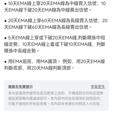
● 10天EMA線上穿20天EMA線為中線買入信號；10
天EMA線下破20天EMA線為中線賣出信號。
● 20天EMA線上穿60天EMA線為長線買入信號；20
天EMA線下破60天EMA線為長線賣出信號。
● 5天EMA線上穿或下破20天EMA綫,判斷嘅係中短
線走勢；10天EMA線上着或下破10天EMA綫，判斷
嘅係中長線走勢。
● 用EMA追底，用MA識頂。 例如，用20天EMA線
判斷底部，用20天MA線判斷頂部。
查看更多
風險及免責提示
本內容僅用作提供信息及教育之目的，不構成對任何特定證券
或投資策略的建議或認可。本內容中的信息僅用於說明目的，
可能不適用於所有投資者。本內容未考慮任何特定人仕的投資
目標、財務狀況或需求，並不應被視作個人投資建議。建議您