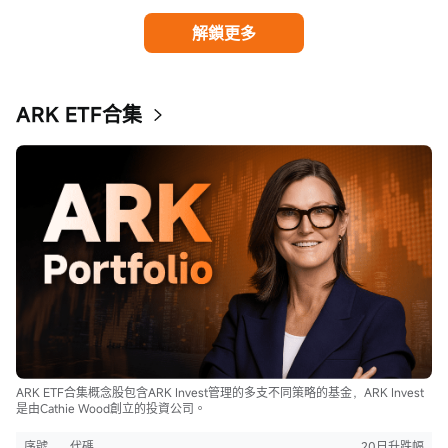
解鎖更多
ARK ETF合集
ARK ETF合集概念股包含ARK Invest管理的多支不同策略的基金，ARK Invest
是由Cathie Wood創立的投資公司。
序號
代碼
20日升跌幅