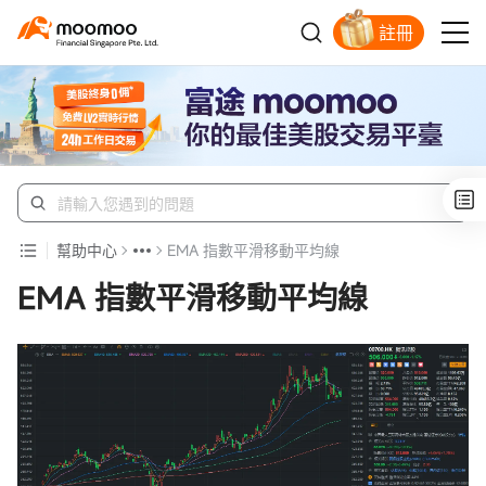
註冊
明智投資者的首選
幫助中心
EMA 指數平滑移動平均線
EMA 指數平滑移動平均線