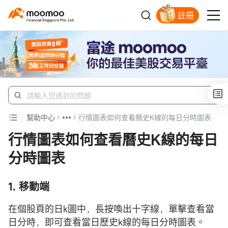
註冊
明智投資者的首選
幫助中心
行情圖表如何查看曆史K線的每日分時圖表
行情圖表如何查看曆史K線的每日
分時圖表
1. 移動端
在個股頁的日k圖中，長按喚出十字線，單擊查看當
日分時，即可查看當日歷史k線的每日分時圖表。