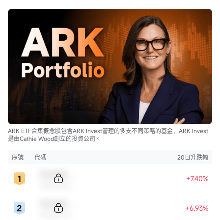
ARK ETF合集概念股包含ARK Invest管理的多支不同策略的基金，ARK Invest
是由Cathie Wood創立的投資公司。
序號
代碼
20日升跌幅
Sample Code
+7.40%
Sample Name
Sample Code
+6.93%
Sample Name