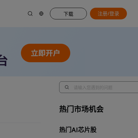
注册/登录
下载
热门市场机会
热门AI芯片股