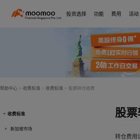
投资选择
功能
费用
活动
帮助中心
收费标准
收费标准
股票转仓收费
股票
收费标准
新加坡市场
转仓费用