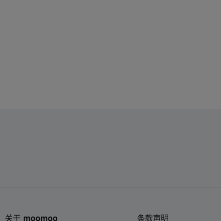
关于 moomoo
条款声明