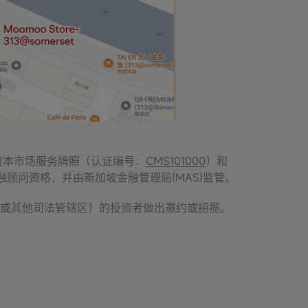
服务由资本市场服务牌照（认证编号：
CMS101000
）和
供，具有豁免金融顾问资格，并由新加坡金融管理局(MAS)监管。
区（例如中国或其他司法管辖区）的投资者做出邀约或招揽。