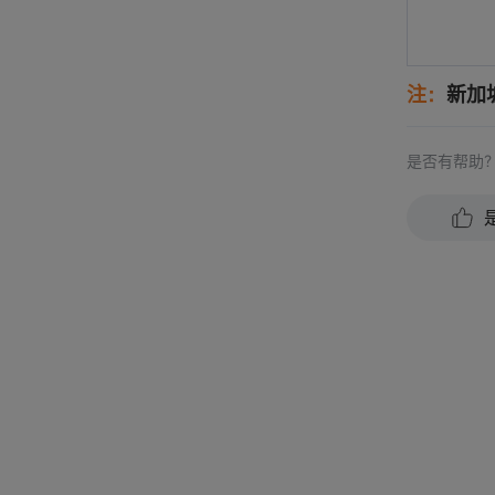
注：
新加
是否有帮助