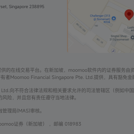
set, Singapore 238895
ies Inc. 提供的在线交易平台。在新加坡，moomoo软件内的证券
有者Moomoo Financial Singapore Pte. Ltd.提
apore Pte. Ltd.向不符合法律法规和相关要求允许的司法管辖
的风险，并且您有责任遵守当地法律。
理局(MAS)审核。
omoo证券（新加坡） ，邮编 018983