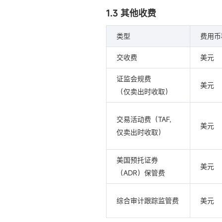
1.3 其他收费
类型
费用币
交收费
美元
证监会规费
美元
（仅卖出时收取）
交易活动费（TAF,
美元
仅卖出时收取）
美国预托证券
美元
（ADR）保管费
综合审计跟踪监管费
美元