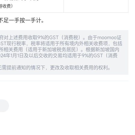
游收费）
，不足一手按一手计。
政府对上述费用收取9%的GST（消费税）。由于moomoo证
GST现行税率，税率将适用于所有境内外相关收费项，包括
所相关费用（适用于新加坡税务居民）。根据新加坡国内
024年1月1日及以后交收的交易均适用于9%的GST（消费
留在无需提前通知的情况下，更改及收取相关费用的权利。