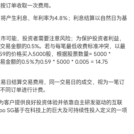
只按订单收取一次费用。
，将产生利息，年利率为4.8％；利息结算以自然日为基
在退市可能，投资者需要注意风险；为保护投资者利益，
交易金额的0.5%。若与每笔最低收费标准冲突，以最
9的价格买入5000股，根据股票数量= 5000 *
额的0.5％为0.59 * 5000 * 0.005 = 14.75
。
按交易日结算交易费用，同一交易日的成交，视为一笔订
不同订单进行计费。
家致力于为客户提供良好投资体验并依靠自主研发驱动的互联
oo SG基于在科技上的巨大及可持续性投入定义的一项