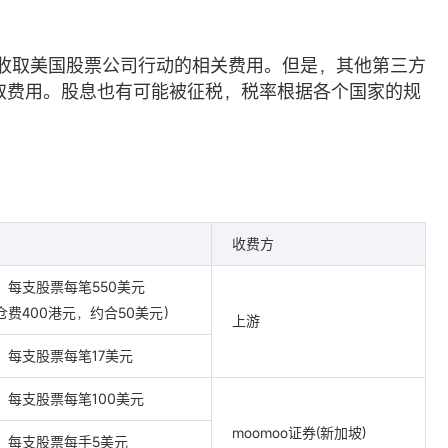
)不收取美国股票公司行动的相关费用。但是，其他第三方
取费用。股息也有可能被征税，税率根据各个国家的规
收费方
：每支股票每笔550美元
仓费400港元，约合50美元）
上游
：每支股票每笔17美元
：每支股票每笔100美元
moomoo证券(新加坡)
：每支股票每手5美元