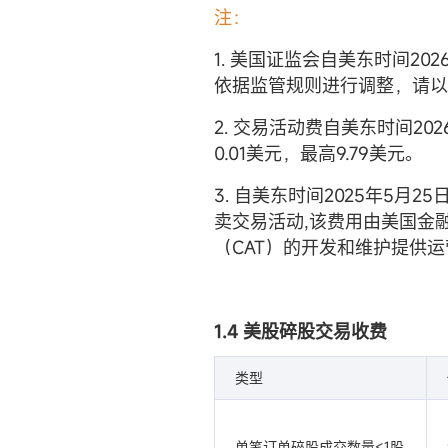
注：
1. 美国证监会自美东时间2
依据监管规则进行调整，请以
2. 交易活动费自美东时间202
0.01美元，最高9.79美元。
3. 自美东时间2025年5月2
卖交易活动,该费用由美国金
（CAT）的开发和维护提供
1.4 美股碎股交易收费
类型
单笔订单碎股成交数量<1股