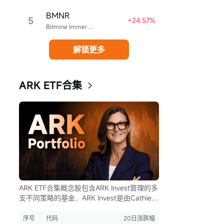
BMNR
5
+24.57%
Bitmine Immersion Technologies
解锁更多
ARK ETF合集
ARK ETF合集概念股包含ARK Invest管理的多
支不同策略的基金，ARK Invest是由Cathie
Wood创立的投资公司。
序号
代码
20日涨跌幅