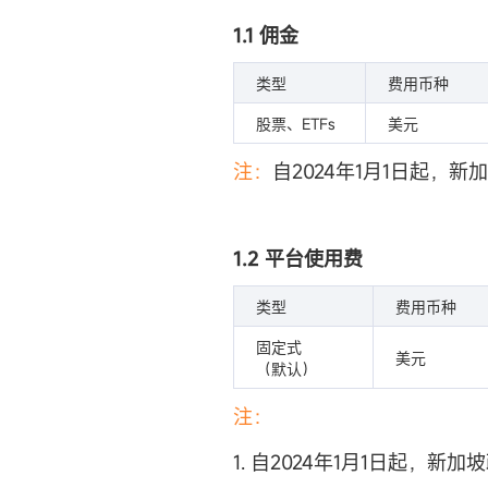
1.1 佣金
类型
费用币种
股票、ETFs
美元
注：
自2024年1月1日起，
1.2 平台使用费
类型
费用币种
固定式
美元
（默认）
注：
1. 自2024年1月1日起，