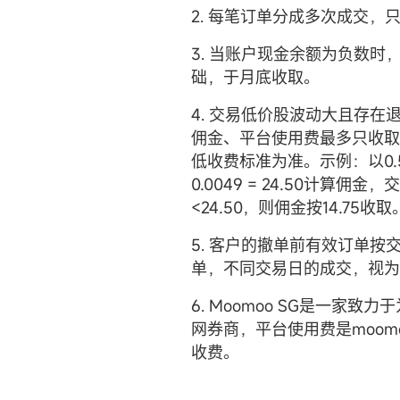
2. 每笔订单分成多次成交，
3. 当账户现金余额为负数时
础，于月底收取。
4. 交易低价股波动大且存
佣金、平台使用费最多只收取
低收费标准为准。示例：以0.5
0.0049 = 24.50计算佣金，交易金
<24.50，则佣金按14.75收取
5. 客户的撤单前有效订单
单，不同交易日的成交，视为
6. Moomoo SG是一
网券商，平台使用费是moom
收费。