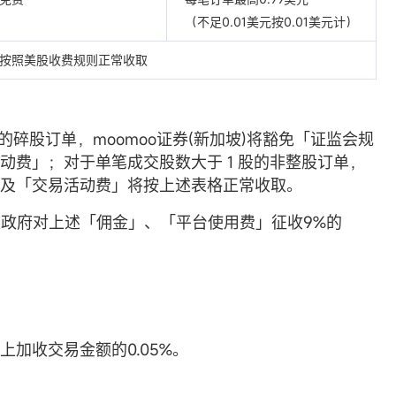
（不足0.01美元按0.01美元计）
按照美股收费规则正常收取
 股的碎股订单，moomoo证券(新加坡)将豁免「证监会规
动费」；对于单笔成交股数大于 1 股的非整股订单，
及「交易活动费」将按上述表格正常收取。
新加坡政府对上述「佣金」、「平台使用费」征收9%的
加收交易金额的0.05%。