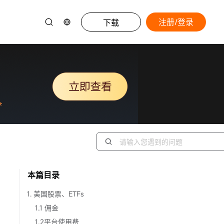
注册/登录
下载
本篇目录
1. 美国股票、ETFs
1.1 佣金
1.2平台使用费