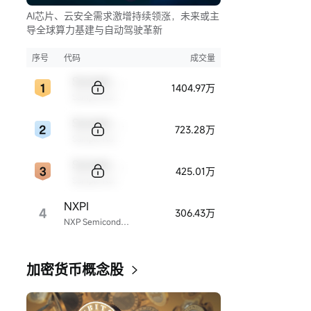
AI芯片、云安全需求激增持续领涨，未来或主
导全球算力基建与自动驾驶革新
序号
代码
成交量
Sample Code
1404.97万
Sample Name
Sample Code
723.28万
Sample Name
Sample Code
425.01万
Sample Name
NXPI
4
306.43万
NXP Semiconductors
加密货币概念股