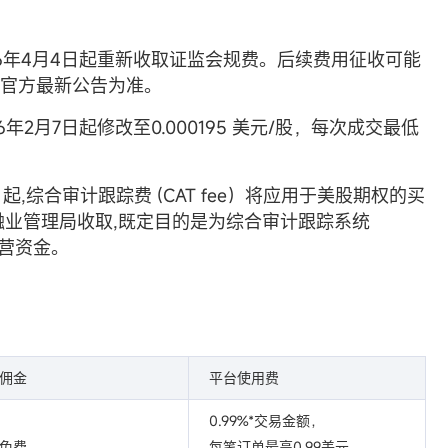
026年4月4日起重新收取证监会规费。后续费用征收可能
官方最新公告为准。
6年2月7日起修改至0.000195 美元/股，每次成交最低
5日起,综合审计跟踪费 (CAT fee）将应用于美股期权的买
融业管理局收取,既定目的是为综合审计跟踪系统
运营资金。
佣金
平台使用费
0.99%*交易金额，
免费
每笔订单最高0.99美元