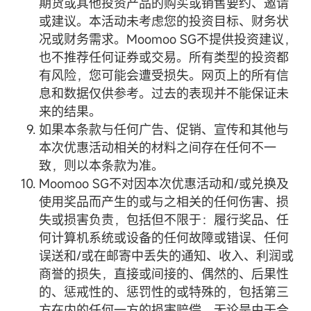
期货或其他投资产品的购买或销售要约、邀请
或建议。本活动未考虑您的投资目标、财务状
况或财务需求。Moomoo SG不提供投资建议，
也不推荐任何证券或交易。所有类型的投资都
有风险，您可能会遭受损失。网页上的所有信
息和数据仅供参考。过去的表现并不能保证未
来的结果。
如果本条款与任何广告、促销、宣传和其他与
本次优惠活动相关的材料之间存在任何不一
致，则以本条款为准。
Moomoo SG不对因本次优惠活动和/或兑换及
使用奖品而产生的或与之相关的任何伤害、损
失或损害负责，包括但不限于：履行奖品、任
何计算机系统或设备的任何故障或错误、任何
误送和/或在邮寄中丢失的通知、收入、利润或
商誉的损失，直接或间接的、偶然的、后果性
的、惩戒性的、惩罚性的或特殊的，包括第三
方在内的任何一方的损害赔偿，无论是由于合