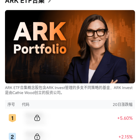
ARK ETF合集
ARK ETF合集概念股包含ARK Invest管理的多支不同策略的基金，ARK Invest
是由Cathie Wood创立的投资公司。
序号
代码
20日涨跌幅
Sample Code
+5.60%
Sample Name
Sample Code
+2.15%