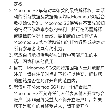
定权。
Moomoo SG享有对本条款的最终解释权，本活
动的所有数据及数据确认均以Moomoo SG后台
数据确认为准。Moomoo SG保留在不事先通知
的情况下修改本条款的权利，并可在无需解释
或赔偿的情况下更改、撤销或终止任何优惠。
Moomoo SG就本活动做出的任何调整或决定对
所有参与者均具有约束力。
您应自行承担活动参与过程中可能产生的电
话、网络和其他费用。
目前，Moomoo SG仅向特定国籍人士开放账户
注册。请在注册时点击下拉框以检查、确认您
的国籍是否在允许开户的范围内。
您仅可在Moomoo SG开设一个综合账户。
Moomoo SG不允许任何人代表其他人开立综合
账户（即非最终受益人不得开立账户）。如果
您不是账户的最终受益人，请不要开立