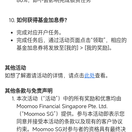
80%，即不会影响完成锁资任务
如何获得
基金
加息券？
完成对应开户任务。
完成任务后，通过活动页面点击“领取”，相应的
基金加息券将发放至[我的] > [我的奖励]。
其他活动
如想了解邀请活动的详情，请点击
此处
查看。
其他条款与
免责声明
本次活动（“活动”）中的所有奖励和优惠均由
Moomoo Financial Singapore Pte. Ltd.
（“Moomoo SG”）提供。参与本活动即表示您
同意并接受本活动的条款以及现有的客户协议
约束。Moomoo SG对参与者的资格具有最终决