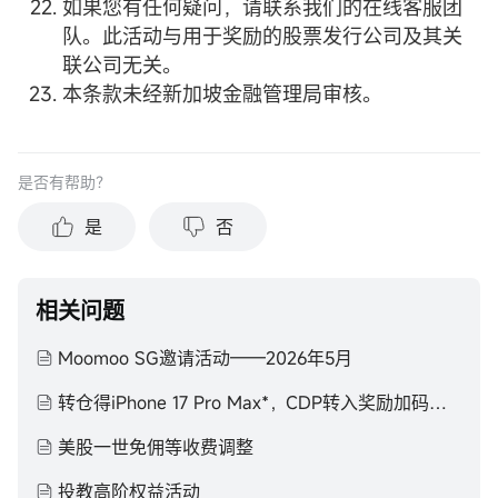
如果您有任何疑问，请联系我们的在线客服团
队。此活动与用于奖励的股票发行公司及其关
联公司无关。
本条款未经新加坡金融管理局审核。
是否有帮助？
是
否
相关问题
Moomoo SG邀请活动——2026年5月
转仓得iPhone 17 Pro Max*，CDP转入奖励加码，赢高达S$2000国庆度假基金*
美股一世免佣等收费调整
投教高阶权益活动