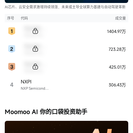
AI芯片、云安全需求激增持续领涨，未来或主导全球算力基建与自动驾驶革新
序号
代码
成交量
Sample Code
1404.97万
Sample Name
Sample Code
723.28万
Sample Name
Sample Code
425.01万
Sample Name
NXPI
4
306.43万
NXP Semiconductors
Moomoo AI 你的口袋投资助手