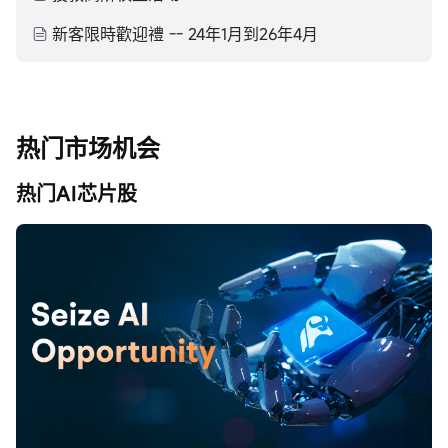
新客限時歡迎禮 -- 24年1月到26年4月
热门市场机会
热门AI芯片股