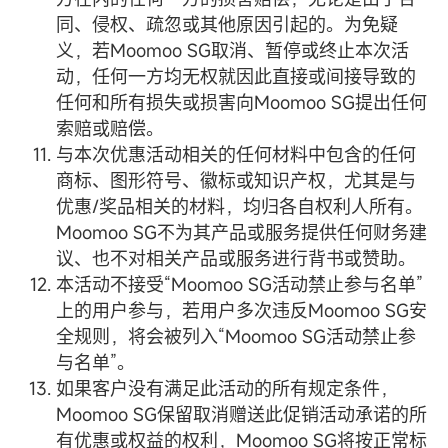
同、侵权、疏忽或其他原因引起的。为免疑
义，若Moomoo SG取消、暂停或终止本次活
动，任何一方均无权就因此直接或间接导致的
任何和所有损失或损害向Moomoo SG提出任何
索赔或赔偿。
与本次优惠活动相关的任何材料中包含的任何
商标、图形符号、徽标或知识产权，尤其是与
优惠/奖品相关的材料，均归各自权利人所有。
Moomoo SG不为其产品或服务提供任何财务建
议、也不对相关产品或服务进行背书或赞助。
本活动不接受“Moomoo SG活动禁止参与名单”
上的用户参与，若用户多次违反Moomoo SG安
全规则，将会被列入“Moomoo SG活动禁止参
与名单”。
如果客户没有满足此活动的所有规定条件，
Moomoo SG保留取消赠送此促销活动承诺的所
有优惠或权益的权利，Moomoo SG将按正常标