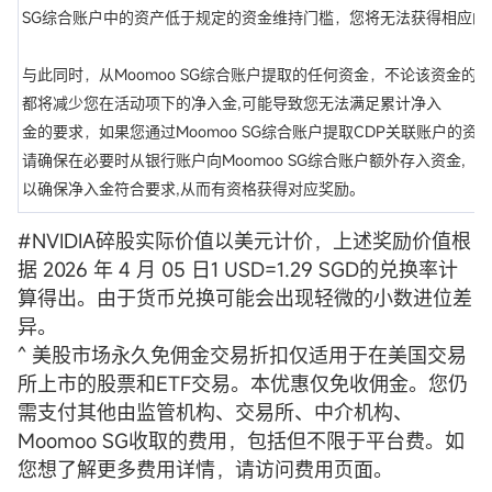
SG综合账户中的资产低于规定的资金维持门槛，您将无法获得相应的
与此同时，从Moomoo SG综合账户提取的任何资金，不论该资金的
都将减少您在活动项下的净入金,可能导致您无法满足累计净入
金的要求，如果您通过Moomoo SG综合账户提取CDP关联账户的资
请确保在必要时从银行账户向Moomoo SG综合账户额外存入资金,
以确保净入金符合要求,从而有资格获得对应奖励。
#NVIDIA碎股实际价值以美元计价，上述奖励价值根
据 2026 年 4 月 05 日1 USD=1.29 SGD的兑换率计
算得出。由于货币兑换可能会出现轻微的小数进位差
异。
^ 美股市场永久免佣金交易折扣仅适用于在美国交易
所上市的股票和ETF交易。本优惠仅免收佣金。您仍
需支付其他由监管机构、交易所、中介机构、
Moomoo SG收取的费用，包括但不限于平台费。如
您想了解更多费用详情，请访问费用页面。