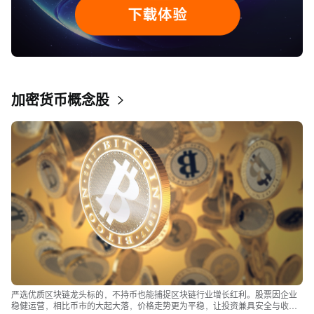
加密货币概念股
严选优质区块链龙头标的，不持币也能捕捉区块链行业增长红利。股票因企业
稳健运营，相比币市的大起大落，价格走势更为平稳，让投资兼具安全与收