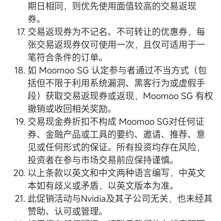
期日相同，则优先使用面值较高的交易返现
券。
交易返现券为不记名、不可转让的优惠券，每
张交易返现券仅可使用一次，且仅可适用于一
笔符合条件的订单。
如 Moomoo SG 认定参与者通过不当方式（包
括但不限于利用系统漏洞、黑客行为或虚假手
段）获取交易返现券或返现，Moomoo SG 有权
撤销或收回相关奖励。
交易现金券折扣不构成 Moomoo SG对任何证
券、金融产品或工具的要约、邀请、推荐、意
见或任何形式的保证。所有投资均存在风险，
投资者在参与市场交易前应保持谨慎。
以上条款以英文和中文两种语言编写，中英文
本如有歧义或矛盾，以英文版本为准。
此促销活动与Nvidia及其子公司无关，也未经其
赞助、认可或管理。