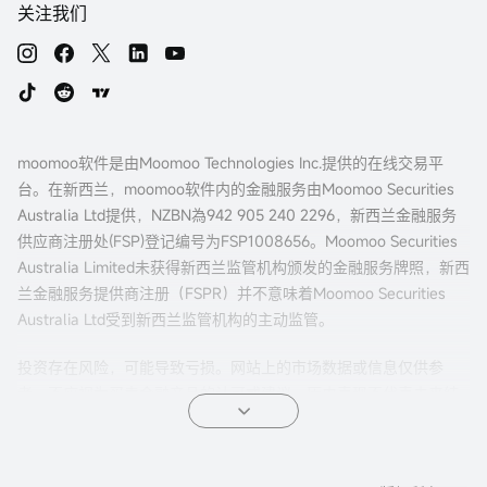
关注我们
moomoo软件是由Moomoo Technologies Inc.提供的在线交易平
台。在新西兰，moomoo软件内的金融服务由Moomoo Securities
Australia Ltd提供，NZBN為942 905 240 2296，新西兰金融服务
供应商注册处(FSP)登记编号为FSP1008656。Moomoo Securities
Australia Limited未获得新西兰监管机构颁发的金融服务牌照，新西
兰金融服务提供商注册（FSPR）并不意味着Moomoo Securities
Australia Ltd受到新西兰监管机构的主动监管。
投资存在风险，可能导致亏损。网站上的市场数据或信息仅供参
考，不应视为买卖金融产品的认可或建议。历史表现不代表未来结
果。此信息为一般性内容，未考虑您的投资目标、财务状况或需
求。在做出投资决策前，请考虑您的个人情况。