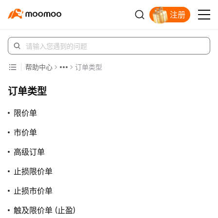
注册
立即解锁赠股
帮助中心
订单类型
订单类型
限价单
市价单
高级订单
止损限价单
止损市价单
触及限价单 (止盈)