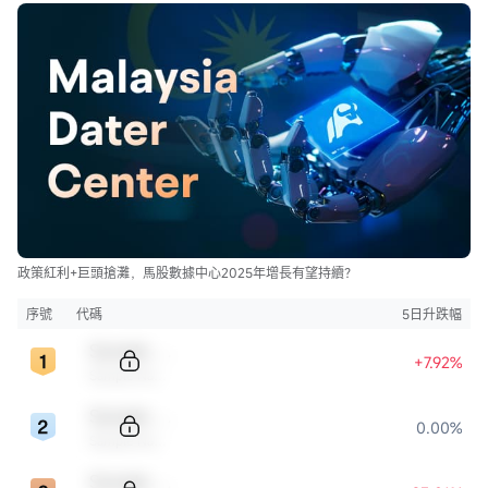
政策紅利+巨頭搶灘，馬股數據中心2025年增長有望持續？
序號
代碼
5日升跌幅
Sample Code
+7.92%
Sample Name
Sample Code
0.00%
Sample Name
Sample Code