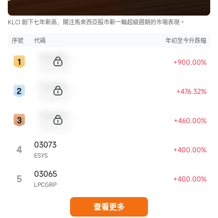
KLCI 創下七年新高，關注馬來西亞股市新一輪超級週期的市場表現。
序號
代碼
年初至今升跌幅
Sample Code
+900.00%
Sample Name
Sample Code
+476.32%
Sample Name
Sample Code
+460.00%
Sample Name
03073
4
+400.00%
ESYS
03065
5
+400.00%
LPCGRP
查看更多