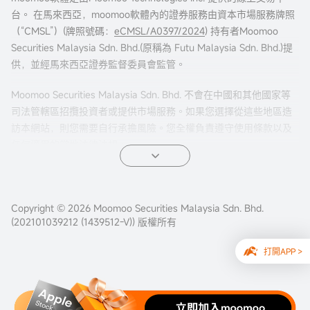
台。 在馬來西亞，moomoo軟體內的證券服務由資本市場服務牌照
（“CMSL”）(牌照號碼：
eCMSL/A0397/2024
) 持有者Moomoo
Securities Malaysia Sdn. Bhd.(原稱為 Futu Malaysia Sdn. Bhd.)提
供，並經馬來西亞證券監督委員會監管。
Moomoo Securities Malaysia Sdn. Bhd. 不會在中國和其他國家等
司法管轄區招攬投資者或提供市場服務。如果您選擇從這些地區造
訪本網站，則您需要自行承擔風險。您全權負責遵守使用條款以及
任何適用的當地法律法規。
Copyright © 2026 Moomoo Securities Malaysia Sdn. Bhd.
(202101039212 (1439512-V)) 版權所有
打開APP >