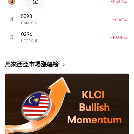
+23.01%
Sample Name
5398
4
+6.64%
GAMUDA
0296
5
+10.08%
HEGROUP
馬來西亞市場漲幅榜