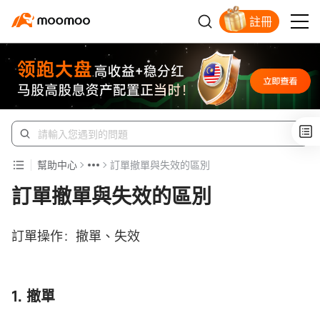
註冊
開戶入金領蘋果股票
幫助中心
訂單撤單與失效的區別
訂單撤單與失效的區別
訂單操作：撤單、失效
1. 撤單