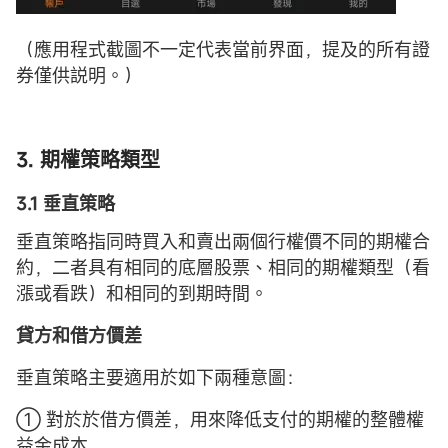
（應用程式截圖不一定代表當前界面，提及的所有證
券僅供説明。）
3.
期權
策略類型
3.1 垂直
策略
垂直策略指同時買入和賣出兩個行權價不同的期權合
約，二者具有相同的底層股票、相同的期權類型（看
漲或看跌）和相同的到期時間。
貸方和借方價差
垂直策略主要適用於如下兩種意圖：
① 對於於借方價差，用來降低支付的期權的整體權
益金成本