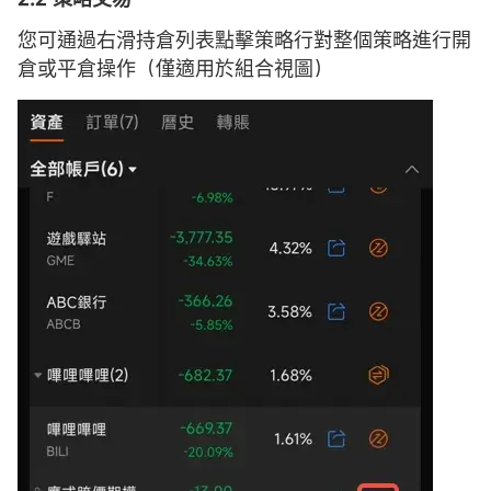
您可通過右滑持倉列表點擊策略行對整個策略進行開
倉或平倉操作（僅適用於組合視圖）