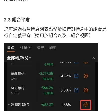
2.3
組合
平倉
您可通過右滑持倉列表點擊彙總行對持倉中的組合進
行自定義平倉（適用於組合以及非組合視圖）