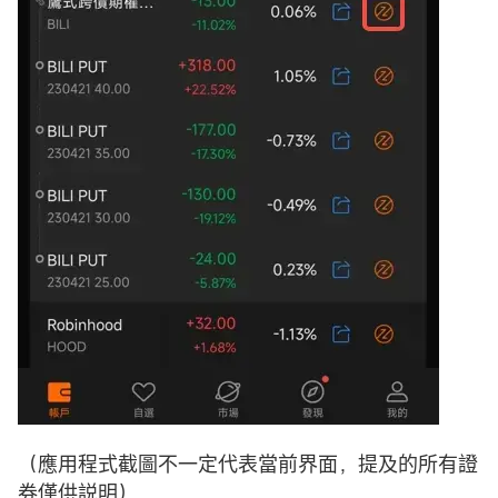
（應用程式截圖不一定代表當前界面，提及的所有證
券僅供説明）