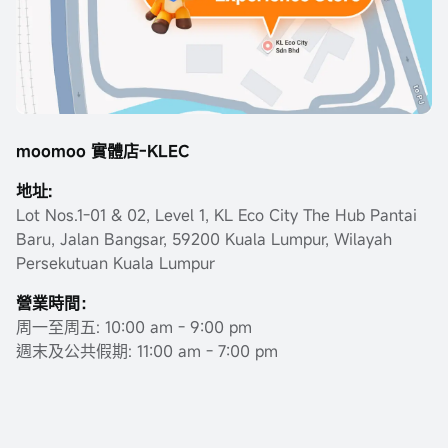
moomoo 實體店-KLEC
地址:
Lot Nos.1-01 & 02, Level 1, KL Eco City The Hub Pantai
Baru, Jalan Bangsar, 59200 Kuala Lumpur, Wilayah
Persekutuan Kuala Lumpur
營業時間：
周一至周五: 10:00 am - 9:00 pm
週末及公共假期: 11:00 am - 7:00 pm