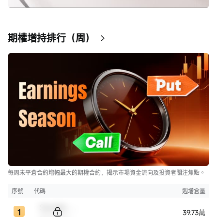
期權增持排行（周）
每周未平倉合約增幅最大的期權合約，揭示市場資金流向及投資者關注焦點。
序號
代碼
週增倉量
Sample Code
39.73萬