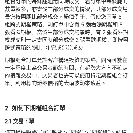
組合訂單的每條腿通常同時成交，若訂單中每條腿的
數量較多，亦會發生部分成交的情況，其部分成交場
景會按照腿比部分成交。舉個例子，假使您下單 5
組跨式期權策略，則訂單中含有 5 張看漲期權和 5
張看跌期權，當發生部分成交場景時，有 2 張看漲期
權成交則一定會同時部分成交 2 張看跌期權，即按照
跨式策略的腿比 1:1 完成部分成交。
期權組合訂單允許客户構建複雜的策略，同時可能在
一定程度上為交易者節約時間，在趨勢大方向不確定
的複雜交易中，交易者也許可以使用特定期權組合訂
單，利用標的證券價格的大幅波動來獲益。
2.
如何下
期權
組合訂單
2.1 交易下單
您可通過點擊“自選”股票 > “期權” > “期權鏈” > 選擇