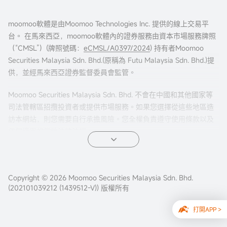
moomoo軟體是由Moomoo Technologies Inc. 提供的線上交易平
台。 在馬來西亞，moomoo軟體內的證券服務由資本市場服務牌照
（“CMSL”）(牌照號碼：
eCMSL/A0397/2024
) 持有者Moomoo
Securities Malaysia Sdn. Bhd.(原稱為 Futu Malaysia Sdn. Bhd.)提
供，並經馬來西亞證券監督委員會監管。
Moomoo Securities Malaysia Sdn. Bhd. 不會在中國和其他國家等
司法管轄區招攬投資者或提供市場服務。如果您選擇從這些地區造
訪本網站，則您需要自行承擔風險。您全權負責遵守使用條款以及
任何適用的當地法律法規。
Copyright © 2026 Moomoo Securities Malaysia Sdn. Bhd.
(202101039212 (1439512-V)) 版權所有
打開APP >