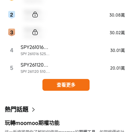
Sample Name
Sample Code
30.08萬
Sample Name
Sample Code
30.02萬
Sample Name
SPY261016P525000
4
30.01萬
SPY 261016 525.00P
SPY261120P510000
5
20.01萬
SPY 261120 510.00P
查看更多
熱門話題
玩轉moomoo期權功能
這一板塊將帶你了解如何使用moomoo的
期權工具
，如期權價格計