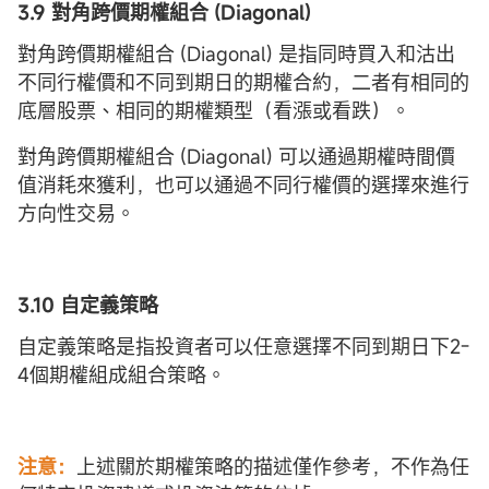
3.9 對角
跨價
期權
組合 (
Diagonal
)
對角跨價期權組合 (Diagonal) 是指同時買入和沽出
不同行權價和不同到期日的期權合約，二者有相同的
底層股票、相同的期權類型（看漲或看跌）。
對角跨價期權組合 (Diagonal) 可以通過期權時間價
值消耗來獲利，也可以通過不同行權價的選擇來進行
方向性交易。
3.10 自定
義策略
自定義策略是指投資者可以任意選擇不同到期日下2-
4個期權組成組合策略。
注意：
上述關於期權策略的描述僅作參考，不作為任