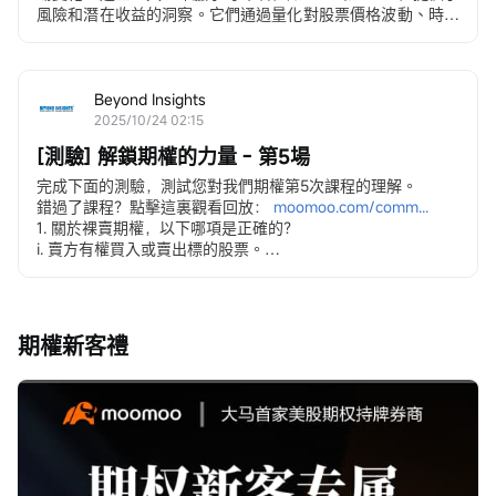
風險和潛在收益的洞察。它們通過量化對股票價格波動、時間
及波動性等因素的敏感度，簡化了期權的複雜性。
選項...
Beyond Insights
2025/10/24 02:15
[測驗] 解鎖期權的力量 - 第5場
完成下面的測驗，測試您對我們期權第5次課程的理解。
錯過了課程？點擊這裏觀看回放：
moomoo.com/comm...
1. 關於裸賣期權，以下哪項是正確的？
i. 賣方有權買入或賣出標的股票。
ii. 這使賣方面臨巨大或無限的損失。
iii. 裸看漲期權意味着在未持有股票的情況下出售看漲期權。
iv. 期權賣方的收益最多隻能達到...
期權新客禮