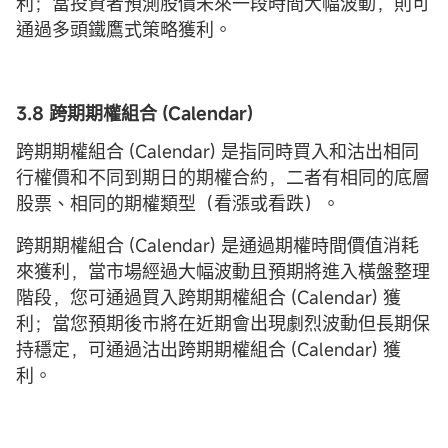
利；當投資者預測股價未來一段時間大幅波動，則可
通過多頭鐵鷹式策略獲利。
3.8 跨
期
期權
組合 (
Calendar)
跨期期權組合 (Calendar) 是指同時買入和沽出相同
行權價和不同到期日的期權合約，二者有相同的底層
股票、相同的期權類型（看漲或看跌）。
跨期期權組合 (Calendar) 是通過期權時間價值消耗
來獲利，當市場經過大幅波動且預期將進入橫盤整理
階段，您可通過買入跨期期權組合 (Calendar) 獲
利；當您預期後市將在近期會出現劇烈波動但長期保
持穩定，可通過沽出跨期期權組合 (Calendar) 獲
利。