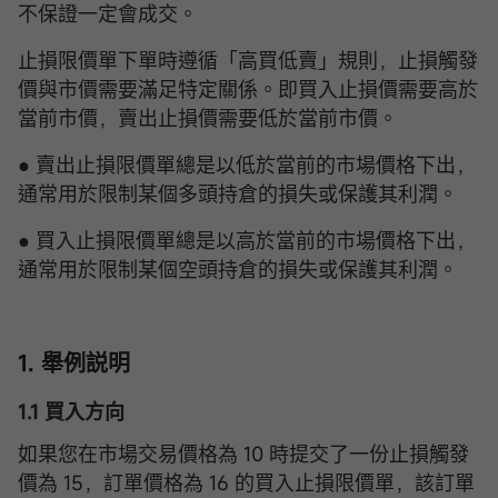
不保證一定會成交。
止損限價單下單時遵循「高買低賣」規則，止損觸發
價與市價需要滿足特定關係。即買入止損價需要高於
當前市價，賣出止損價需要低於當前市價。
● 賣出止損限價單總是以低於當前的市場價格下出，
通常用於限制某個多頭持倉的損失或保護其利潤。
● 買入止損限價單總是以高於當前的市場價格下出，
通常用於限制某個空頭持倉的損失或保護其利潤。
1. 舉例説明
1.1 買入方向
如果您在市場交易價格為 10 時提交了一份止損觸發
價為 15，訂單價格為 16 的買入止損限價單，該訂單