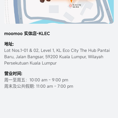
moomoo 实体店-KLEC
地址:
Lot Nos.1-01 & 02, Level 1, KL Eco City The Hub Pantai
Baru, Jalan Bangsar, 59200 Kuala Lumpur, Wilayah
Persekutuan Kuala Lumpur
营业时间:
周一至周五：10:00 am - 9:00 pm
周末及公共假期: 11:00 am - 7:00 pm