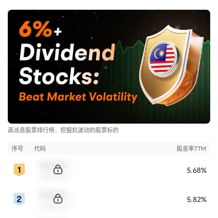
高派息股票排行榜，挖掘抗波动的股票标的
序号
代码
股息率TTM
Sample Code
5.68%
Sample Name
Sample Code
5.82%
Sample Name