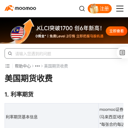
注册
开户入金领苹果股票
帮助中心
美国期货收费
美国期货收费
1. 利率期货
moomoo证券
利率期货基本信息
(马来西亚)收费
*每张合约每边