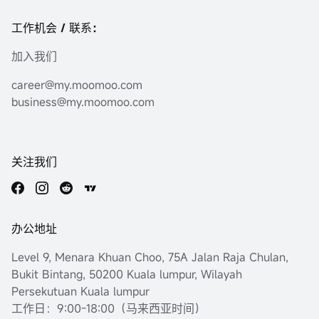
工作机会 / 联系：
加入我们
career@my.moomoo.com
business@my.moomoo.com
关注我们
办公地址
Level 9, Menara Khuan Choo, 75A Jalan Raja Chulan,
Bukit Bintang, 50200 Kuala lumpur, Wilayah
Persekutuan Kuala lumpur
工作日：9:00-18:00（马来西亚时间）