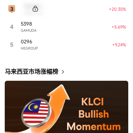
Sample Code
+20.35%
Sample Name
5398
4
+5.69%
GAMUDA
0296
5
+9.24%
HEGROUP
马来西亚市场涨幅榜