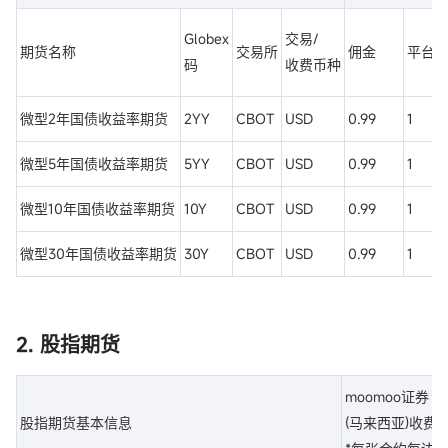
Globex
交易/
期货名称
交易所
佣金
平台
码
收费币种
微型2年国债收益率期货
2YY
CBOT
USD
0.99
1
微型5年国债收益率期货
5YY
CBOT
USD
0.99
1
微型10年国债收益率期货
10Y
CBOT
USD
0.99
1
微型30年国债收益率期货
30Y
CBOT
USD
0.99
1
2. 股指期货
moomoo证券
股指期货基本信息
(马来西亚)收费