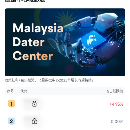
政策红利+巨头抢滩，马股数据中心2025年增长有望持续？
序号
代码
5日涨跌幅
Sample Code
+4.95%
Sample Name
Sample Code
0.00%
Sample Name