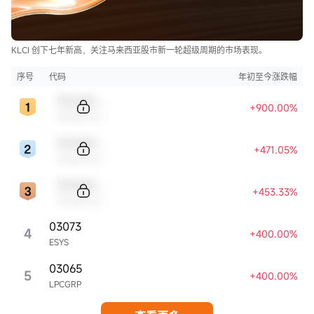
KLCI 创下七年新高，关注马来西亚股市新一轮超级周期的市场表现。
序号
代码
年初至今涨跌幅
Sample Code
+900.00%
Sample Name
Sample Code
+471.05%
Sample Name
Sample Code
+453.33%
Sample Name
03073
4
+400.00%
ESYS
03065
5
+400.00%
LPCGRP