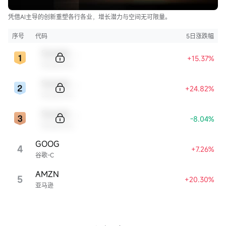
凭借AI主导的创新重塑各行各业，增长潜力与空间无可限量。
序号
代码
5日涨跌幅
Sample Code
+15.37%
Sample Name
Sample Code
+24.82%
Sample Name
Sample Code
-8.04%
Sample Name
GOOG
4
+7.26%
谷歌-C
AMZN
5
+20.30%
亚马逊