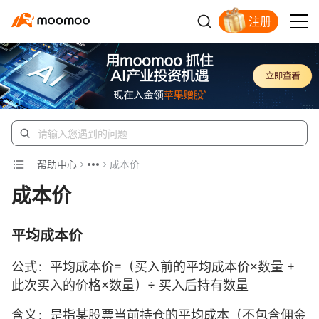
注册
开户入金领苹果股票
帮助中心
成本价
成本价
平均成本价
公式：平均成本价=（买入前的平均成本价×数量 +
此次买入的价格×数量）÷ 买入后持有数量
含义：是指某股票当前持仓的平均成本（不包含佣金