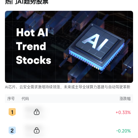
热门AI趋势股票
AI芯片、云安全需求激增持续领涨，未来或主导全球算力基建与自动驾驶革新
序号
代码
涨跌幅
Sample Code
+0.33%
Sample Name
Sample Code
-0.20%
Sample Name