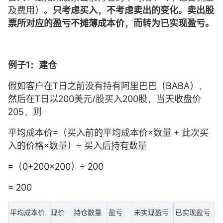
及费用）。
只考虑买入，不考虑卖出的变化。卖出股
票所对应的盈亏不摊薄成本价，而转为已实现盈亏。
例子1：建仓
假如客户在T日之前没有持有阿里巴巴（BABA），
然后在T日以200美元/股买入200股，当天收盘价
205，则
平均成本价=（买入前的平均成本价×数量 + 此次买
入的价格×数量）÷ 买入后持有数量
=（0+200×200）÷ 200
= 200
平均成本价
现价
持仓数量
盈亏
未实现盈亏
已实现盈亏