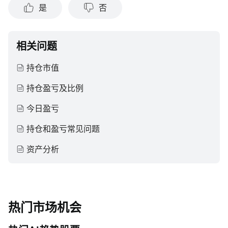
是
否
相关问题
持仓市值
持仓盈亏及比例
今日盈亏
持仓和盈亏常见问题
资产分析
热门市场机会