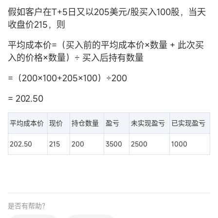
假如客户在T+5日又以205美元/股买入100股，当天
收盘价215，则
平均成本价=（买入前的平均成本价×数量 + 此次买
入的价格×数量）÷ 买入后持有数量
=（200×100+205×100）÷200
= 202.50
平均成本价
现价
持仓数量
盈亏
未实现盈亏
已实现盈亏
202.50
215
200
3500
2500
1000
是否有帮助？