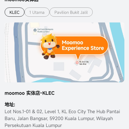
KLEC
1 Utama
Pavilion Bukit Jalil
moomoo 实体店-KLEC
地址:
Lot Nos.1-01 & 02, Level 1, KL Eco City The Hub Pantai
Baru, Jalan Bangsar, 59200 Kuala Lumpur, Wilayah
Persekutuan Kuala Lumpur