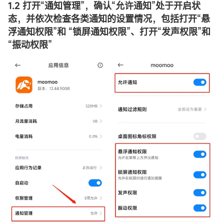
1.2 打开
“
通知管理
”
，确认
“
允许通知
”
处于开启状
态，并依次检查各类通知的设置情况，包括打开
“
悬
浮通知权限
”
和
“
锁屏通知权限
”
、打开
“
发声权限
”
和
“
振动权限
”