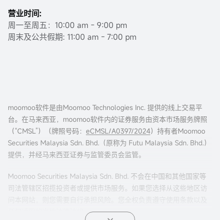
营业时间:
周一至周五：10:00 am - 9:00 pm
周末及公共假期: 11:00 am - 7:00 pm
moomoo软件是由Moomoo Technologies Inc. 提供的线上交易平
台。在马来西亚，moomoo软件内的证券服务由资本市场服务牌照
（“CMSL”）（牌照号码：
eCMSL/A0397/2024
）持有者Moomoo
Securities Malaysia Sdn. Bhd.（原称为 Futu Malaysia Sdn. Bhd.）
提供，并经马来西亚证券与监管委员会监管。
Moomoo Securities Malaysia Sdn. Bhd. 不会在中国和其他国家等
司法管辖区招揽投资者或提供市场服务。如果您选择从这些地区访
问本网站，则您需要自行承担风险。您全权负责遵守使用条款以及
任何适用的当地法律法规。