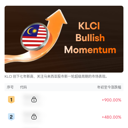
KLCI 创下七年新高，关注马来西亚股市新一轮超级周期的市场表现。
序号
代码
年初至今涨跌幅
Sample Code
+900.00%
Sample Name
Sample Code
+480.00%
Sample Name