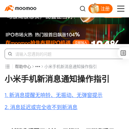
注册
开户入金领苹果股票
帮助中心
小米手机新消息通知操作指引
小米手机新消息通知操作指引
1. 新消息提醒无响铃、无振动、无弹窗提示
2. 消息延迟或完全收不到新消息