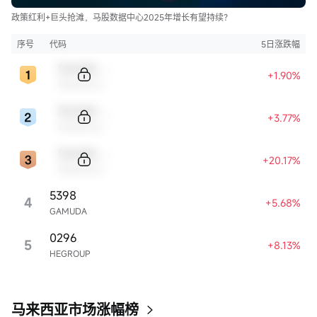
政策红利+巨头抢滩，马股数据中心2025年增长有望持续？
序号
代码
5日涨跌幅
Sample Code
+1.90%
Sample Name
Sample Code
+3.77%
Sample Name
Sample Code
+20.17%
Sample Name
5398
4
+5.68%
GAMUDA
0296
5
+8.13%
HEGROUP
马来西亚市场涨幅榜