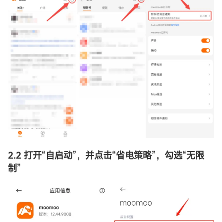
2.2 打开
“
自启动
”
，并点击
“
省电策略
”
，勾选
“
无限
制
”