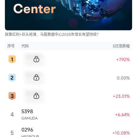
政策红利+巨头抢滩，马股数据中心2025年增长有望持续？
序号
代码
5日涨跌幅
Sample Code
+7.92%
Sample Name
Sample Code
0.00%
Sample Name
Sample Code
+23.01%
Sample Name
5398
4
+6.64%
GAMUDA
0296
5
+10.08%
HEGROUP