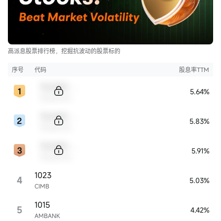
高派息股票排行榜，挖掘抗波动的股票标的
序号
代码
股息率TTM
Sample Code
5.64%
Sample Name
Sample Code
5.83%
Sample Name
Sample Code
5.91%
Sample Name
1023
4
5.03%
CIMB
1015
5
4.42%
AMBANK