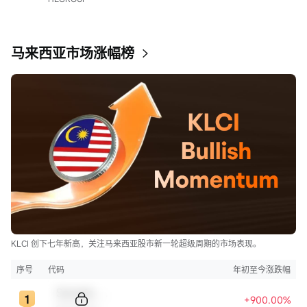
马来西亚市场涨幅榜
KLCI 创下七年新高，关注马来西亚股市新一轮超级周期的市场表现。
序号
代码
年初至今涨跌幅
Sample Code
+900.00%