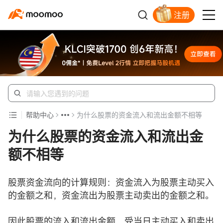
注册
开户入金领苹果股票
帮助中心
为什么股票的资金流入和流出金额不相等
为什么股票的资金流入和流出金
额不相等
股票资金流向的计算规则：资金流入为股票主动买入
的金额之和，资金流出为股票主动卖出的金额之和。
因此股票的流入和流出金额，受当日主动买入和卖出