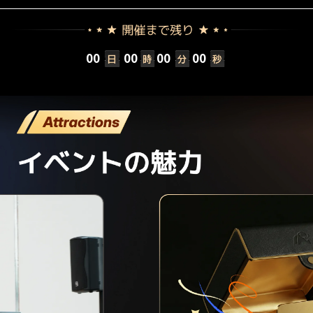
00
00
00
00