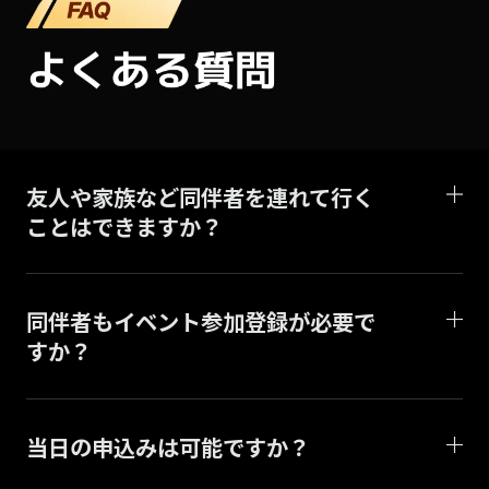
友人や家族など同伴者を連れて行く
ことはできますか？
同伴者もイベント参加登録が必要で
すか？
当日の申込みは可能ですか？