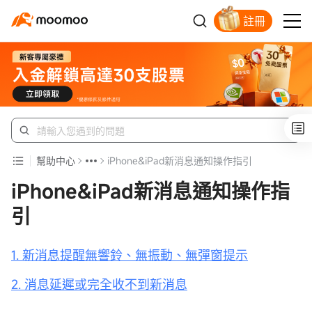
註冊
新客福利待領取
幫助中心
iPhone&iPad新消息通知操作指引
iPhone&iPad新消息通知操作指
引
1. 新消息提醒無響鈴、無振動、無彈窗提示
2. 消息延遲或完全收不到新消息