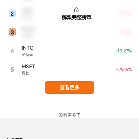
ORCL
+0.81%
解鎖完整榜單
甲骨文
NVDA
+7.36%
英偉達
INTC
4
-10.27%
英特爾
MSFT
5
+29.15%
微軟
查看更多
- 没有更多了 -