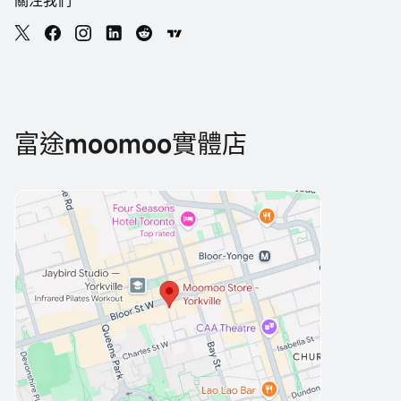
關注我們
富途moomoo實體店