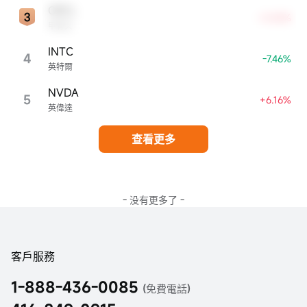
ORCL
+4.54%
甲骨文
INTC
4
-7.46%
英特爾
NVDA
5
+6.16%
英偉達
查看更多
- 没有更多了 -
客戶服務
1-888-436-0085
(免費電話)