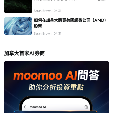
Sarah Brown
·04:31
如何在加拿大購買美國超微公司（AMD）
股票
Sarah Brown
·04:31
加拿大首家AI券商