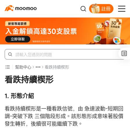
註冊
新客福利待領取
幫助中心
看跌持續楔形
看跌持續楔形
1. 形態介紹
看跌持續楔形是一種看跌信號，由 急速波動-短期回
調-突破下跌 三個階段形成。該形態形成意味著股價
發生轉折，後續很可能繼續下跌。