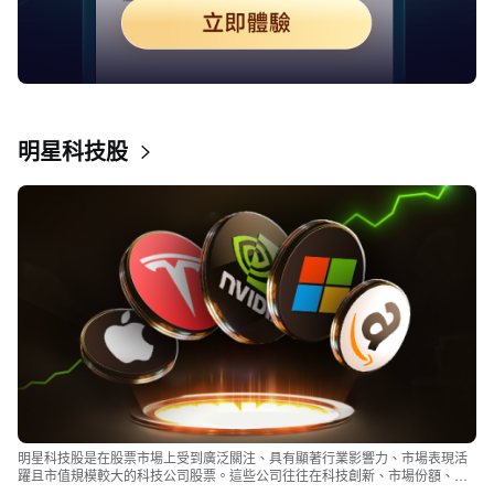
明星科技股
明星科技股是在股票市場上受到廣泛關注、具有顯著行業影響力、市場表現活
躍且市值規模較大的科技公司股票。這些公司往往在科技創新、市場份額、品
牌知名度、盈利能力等方面表現出色，是各自所屬行業的領軍者，對整個股