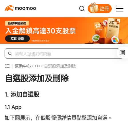
註冊
新客福利待領取
幫助中心
自選股添加及刪除
自選股添加及刪除
1. 添加自選股
1.1 App
如下圖展示，在個股報價詳情頁點擊添加自選。