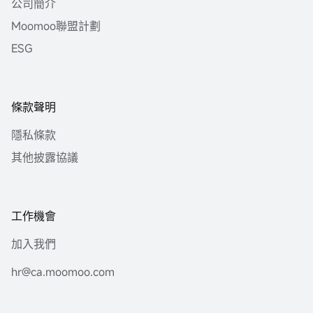
公司簡介
Moomoo聯盟計劃
ESG
條款聲明
隱私條款
其他披露協議
工作機會
加入我們
hr@ca.moomoo.com