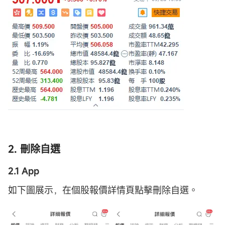
2. 刪除自選
2.1 App
如下圖展示，在個股報價詳情頁點擊刪除自選。