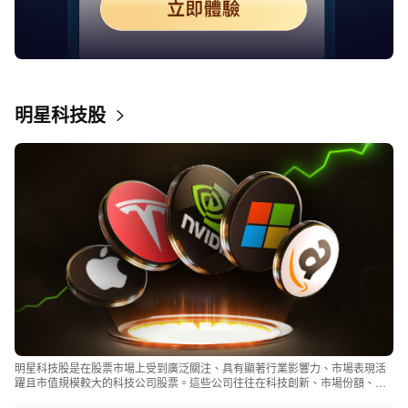
明星科技股
明星科技股是在股票市場上受到廣泛關注、具有顯著行業影響力、市場表現活
躍且市值規模較大的科技公司股票。這些公司往往在科技創新、市場份額、品
牌知名度、盈利能力等方面表現出色，是各自所屬行業的領軍者，對整個股