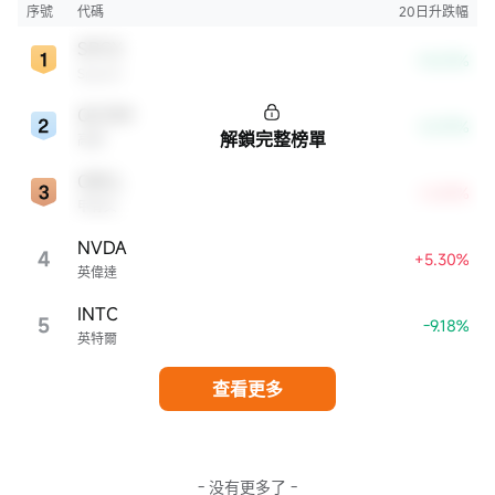
市，特別是科技行業板塊乃至全球經濟具有顯著影響。
序號
代碼
20日升跌幅
SPCX
-14.01%
SpaceX
QCOM
-12.97%
解鎖完整榜單
高通
ORCL
+2.81%
甲骨文
NVDA
4
+5.30%
英偉達
INTC
5
-9.18%
英特爾
查看更多
- 没有更多了 -