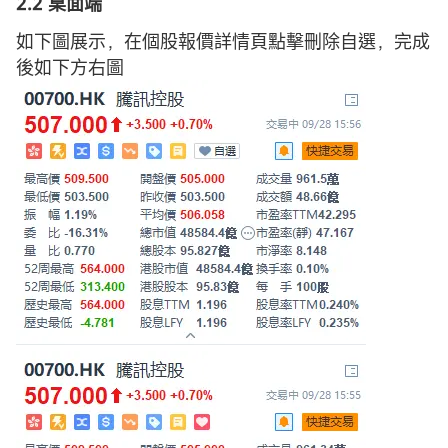
2.2 桌面端
如下圖展示，在個股報價詳情頁點擊刪除自選，完成
後如下方右圖