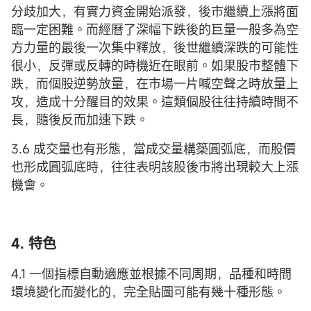
分歧加大，有實力資金開始派發，後市繼續上漲將面
臨一定困難。而經曆了深幅下跌後的巨量一般多為空
方力量的最後一次集中釋放，後世繼續深跌的可能性
很小，反彈或反轉的時機近在眼前。如果股市整體下
跌，而個股逆勢放量，在市場一片喊空聲之時放量上
攻，造成十分醒目的效果。這類個股往往持續時間不
長，隨後反而加速下跌。
3.6 成交量也有形態，當成交量構築圓弧底，而股價
也形成圓弧底時，往往表明該股後市將出現較大上漲
機會。
4. 特色
4.1 一個指標自動適應並根據不同周期，品種和時間
環境變化而變化的，完全貼圖可能有幾十種形態。