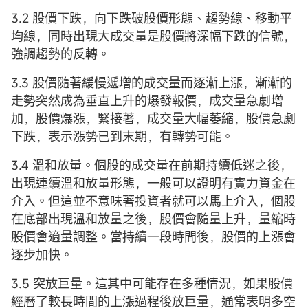
3.2 股價下跌，向下跌破股價形態、趨勢線、移動平
均線，同時出現大成交量是股價將深幅下跌的信號，
強調趨勢的反轉。
3.3 股價隨著緩慢遞增的成交量而逐漸上漲，漸漸的
走勢突然成為垂直上升的爆發報價，成交量急劇增
加，股價爆漲，緊接著，成交量大幅萎縮，股價急劇
下跌，表示漲勢已到末期，有轉勢可能。
3.4 溫和放量。個股的成交量在前期持續低迷之後，
出現連續溫和放量形態，一般可以證明有實力資金在
介入。但這並不意味著投資者就可以馬上介入，個股
在底部出現溫和放量之後，股價會隨量上升，量縮時
股價會適量調整。當持續一段時間後，股價的上漲會
逐步加快。
3.5 突放巨量。這其中可能存在多種情況，如果股價
經曆了較長時間的上漲過程後放巨量，通常表明多空