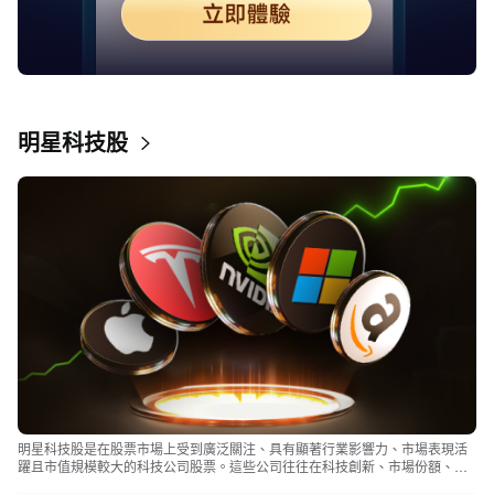
明星科技股
明星科技股是在股票市場上受到廣泛關注、具有顯著行業影響力、市場表現活
躍且市值規模較大的科技公司股票。這些公司往往在科技創新、市場份額、品
牌知名度、盈利能力等方面表現出色，是各自所屬行業的領軍者，對整個股