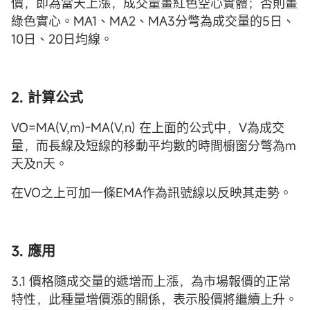
價，即為當天上漲，成交量畫紅色空心實體；否則畫
綠色實心。MA1、MA2、MA3分彆為成交量的5日、
10日、20日均線。
2. 計算公式
VO=MA(V,m)-MA(V,n) 在上面的公式中，V為成交
量，而長線及短線的移動平均數的時間櫥窗分彆為m
天及n天。
在VO之上可加一條EMA作為訊號線以反映其走勢。
3. 應用
3.1 價格隨成交量的遞增而上漲，為市場報價的正常
特性，此種量增價漲的關係，表示股價將繼續上升。