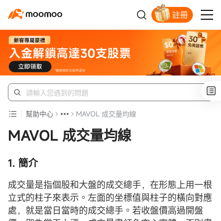
註冊
新客福利待領取
幫助中心
MAVOL 成交量均線
MAVOL 成交量均線
1. 簡介
成交量是指個股和大盤的成交總手，在形態上用一根
立式的柱子來表示。左面的坐標值與柱子的橫向對應
處，就是當日當時的成交總手。若收盤價高過開盤