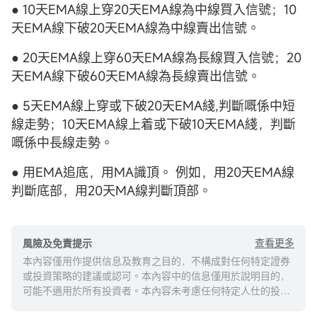
● 10天EMA線上穿20天EMA線為中線買入信號；10
天EMA線下破20天EMA線為中線賣出信號。
● 20天EMA線上穿60天EMA線為長線買入信號；20
天EMA線下破60天EMA線為長線賣出信號。
● 5天EMA線上穿或下破20天EMA綫,判斷嘅係中短
線走勢；10天EMA線上着或下破10天EMA綫，判斷
嘅係中長線走勢。
● 用EMA追底，用MA識頂。 例如，用20天EMA線
判斷底部，用20天MA線判斷頂部。
查看更多
風險及免責提示
本內容僅用作提供信息及教育之目的，不構成對任何特定證券
或投資策略的建議或認可。本內容中的信息僅用於說明目的，
可能不適用於所有投資者。本內容未考慮任何特定人仕的投資
目標、財務狀況或需求，並不應被視作個人投資建議。建議您