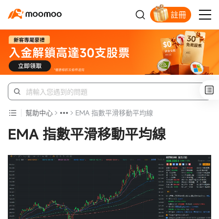
註冊
新客福利待領取
幫助中心
EMA 指數平滑移動平均線
EMA 指數平滑移動平均線