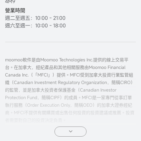
4M9
營業時間
週二至週五：10:00 - 21:00
週六至週一：10:00 - 18:00
moomoo軟件是由Moomoo Technologies Inc.提供的線上交易平
台。在加拿大，經紀產品和其他相關服務由Moomoo Financial
Canada Inc.（「MFCI」）提供。MFCI受到加拿大投資行業監管組
織（Canadian Investment Regulatory Organization，簡稱CIRO）
的監管，並是加拿大投資者保護基金（Canadian Investor
Protection Fund，簡稱CIPF）的成員。MFCI是一家專門從事訂單
執行服務（Order Execution Only，簡稱OEO）的加拿大證券經紀
商。MFCI不提供有關購買或出售任何投資的投資建議或推薦。投資
者需要對自己的投資決定負責。
所有投資都涉及風險，包括可能的本金損失。過往的證券、市場或