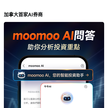
加拿大首家AI券商