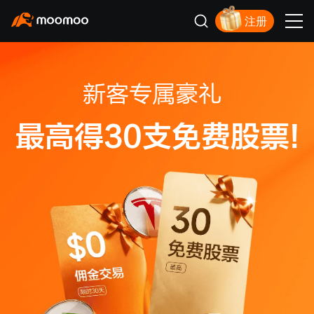
注册
新客福利待领取
新客专属豪礼
最高得30支免费股票!