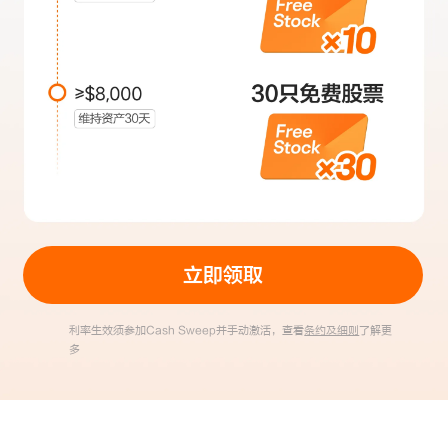
立即领取
利率生效须参加Cash Sweep并手动激活，查看
条约及细则
了解更
多