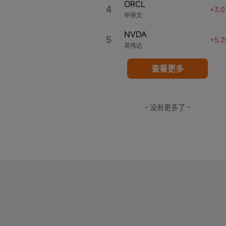
ORCL
4
+3.0
甲骨文
NVDA
5
+5.2
英伟达
查看更多
- 没有更多了 -