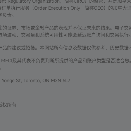
Regulatory Organization，简称CIRO）的监管，并是加拿大投资
事订单执行服务（Order Execution Only，简称OEO）的
定负责。
往的证券、市场或金融产品的表现并不保证未来的结果。电子交
市场波动、交易量和系统可用性可能会延迟账户访问和交易执行
产品的建议或招揽。本网站所有信息及数据仅供参考，历史数据
，MFCI及其代表不负责判断所提供的产品和账户类型是否适合
。
onge St, Toronto, ON M2N 6L7
c. 版权所有