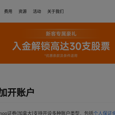
费用
资源
活动
关于我们
加开账户
moo证券(加拿大)支持开设多种账户类型，包括
个人保证