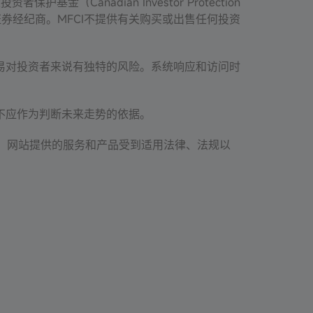
者保护基金（Canadian Investor Protection
加拿大证券经纪商。MFCI不提供有关购买或出售任何投资
易对投资者来说有独特的风险。系统响应和访问时
。
不应作为判断未来走势的依据。
您。网站提供的服务和产品受到适用法律、法规以