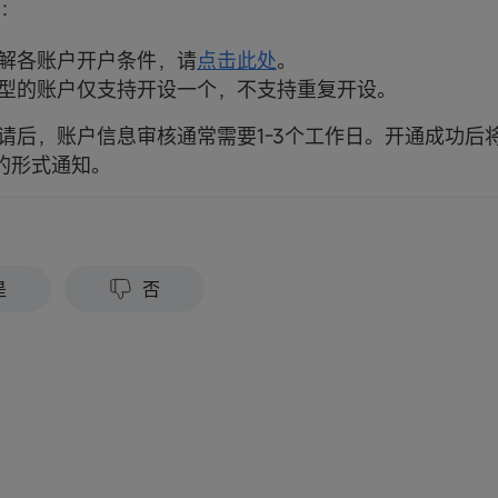
示：
解各账户开户条件，请
点击此处
。
型的账户仅支持开设一个，不支持重复开设。
请后，账户信息审核通常需要1-3个工作日。开通成功后
的形式通知。
？
是
否