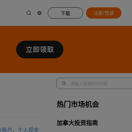
注册/登录
下载
热门市场机会
加拿大投资指南
金账户
、
个人现金