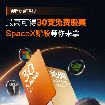
最高可得
30支免费股票
SpaceX赠股
等你来拿