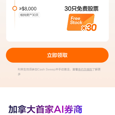
立即领取
利率生效须参加Cash Sweep并手动激活，查看
条约及细则
了解更
多