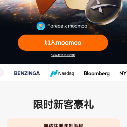
Forece x moomoo
加入moomoo
*受条款及细则约束